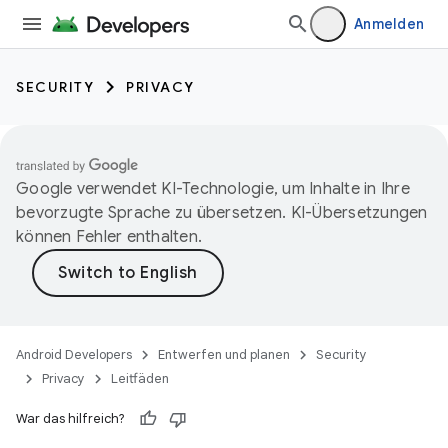
Anmelden
SECURITY
PRIVACY
Google verwendet KI-Technologie, um Inhalte in Ihre
bevorzugte Sprache zu übersetzen. KI-Übersetzungen
können Fehler enthalten.
Android Developers
Entwerfen und planen
Security
Privacy
Leitfäden
War das hilfreich?