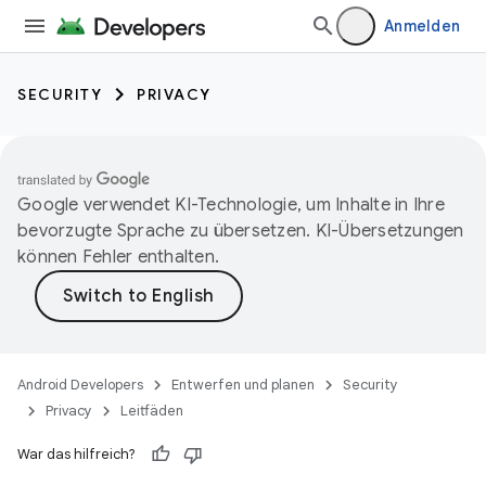
Anmelden
SECURITY
PRIVACY
Google verwendet KI-Technologie, um Inhalte in Ihre
bevorzugte Sprache zu übersetzen. KI-Übersetzungen
können Fehler enthalten.
Android Developers
Entwerfen und planen
Security
Privacy
Leitfäden
War das hilfreich?