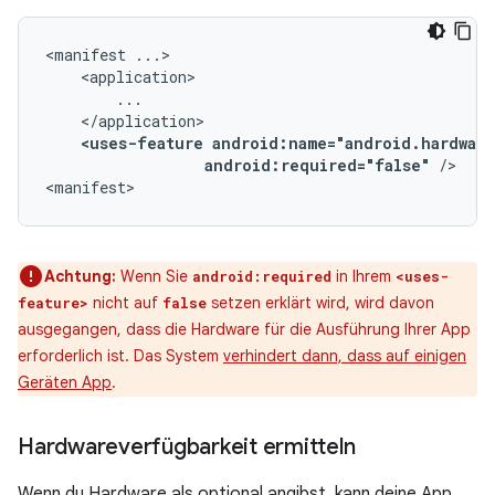
<manifest
<uses-feature
android:required="false"
/>

<manifest>
Achtung:
Wenn Sie
in Ihrem
android:required
<uses-
nicht auf
setzen erklärt wird, wird davon
feature>
false
ausgegangen, dass die Hardware für die Ausführung Ihrer App
erforderlich ist. Das System
verhindert dann, dass auf einigen
Geräten App
.
Hardwareverfügbarkeit ermitteln
Wenn du Hardware als optional angibst, kann deine App