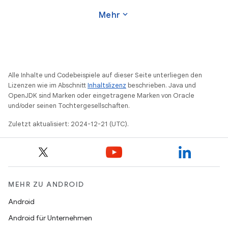
expand_more
Mehr
Alle Inhalte und Codebeispiele auf dieser Seite unterliegen den
Lizenzen wie im Abschnitt
Inhaltslizenz
beschrieben. Java und
OpenJDK sind Marken oder eingetragene Marken von Oracle
und/oder seinen Tochtergesellschaften.
Zuletzt aktualisiert: 2024-12-21 (UTC).
MEHR ZU ANDROID
Android
Android für Unternehmen