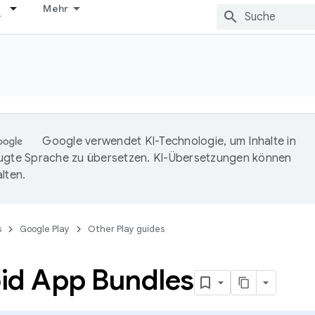
Mehr
Google verwendet KI-Technologie, um Inhalte in
ugte Sprache zu übersetzen. KI-Übersetzungen können
lten.
s
Google Play
Other Play guides
id App Bundles