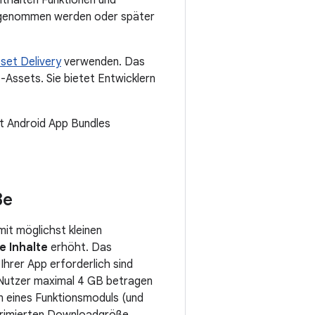
thalten Funktionen und
ufgenommen werden oder später
set Delivery
verwenden. Das
-Assets. Sie bietet Entwicklern
it Android App Bundles
ße
mit möglichst kleinen
 Inhalte
erhöht. Das
hrer App erforderlich sind
 Nutzer maximal 4 GB betragen
 eines Funktionsmoduls (und