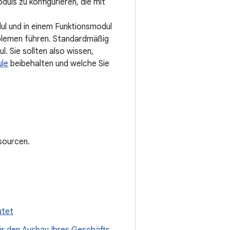
duls zu konfigurieren, die mit
ul und in einem Funktionsmodul
oblemen führen. Standardmäßig
 Sie sollten also wissen,
ule
beibehalten und welche Sie
sourcen.
utet