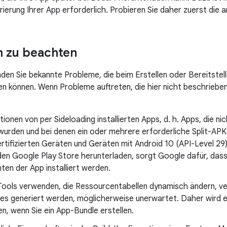
ierung Ihrer App erforderlich. Probieren Sie daher zuerst die 
 zu beachten
nden Sie bekannte Probleme, die beim Erstellen oder Bereitstel
en können. Wenn Probleme auftreten, die hier nicht beschrieb
lationen von per Sideloading installierten Apps, d. h. Apps, die 
t wurden und bei denen ein oder mehrere erforderliche Split-APK
tifizierten Geräten und Geräten mit Android 10 (API-Level 29)
en Google Play Store herunterladen, sorgt Google dafür, dass 
en der App installiert werden.
Tools verwenden, die Ressourcentabellen dynamisch ändern, ver
es generiert werden, möglicherweise unerwartet. Daher wird e
en, wenn Sie ein App-Bundle erstellen.