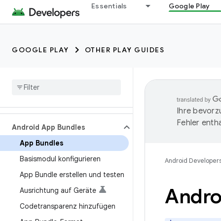
Essentials
Google Play
GOOGLE PLAY
OTHER PLAY GUIDES
Ihre bevorz
Fehler entha
Android App Bundles
App Bundles
Basismodul konfigurieren
Android Developer
App Bundle erstellen und testen
Andro
Ausrichtung auf Geräte
Codetransparenz hinzufügen