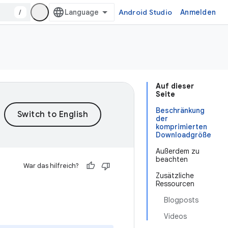
/
Android Studio
Anmelden
Auf dieser
Seite
Beschränkung
der
komprimierten
Downloadgröße
Außerdem zu
beachten
War das hilfreich?
Zusätzliche
Ressourcen
Blogposts
Videos