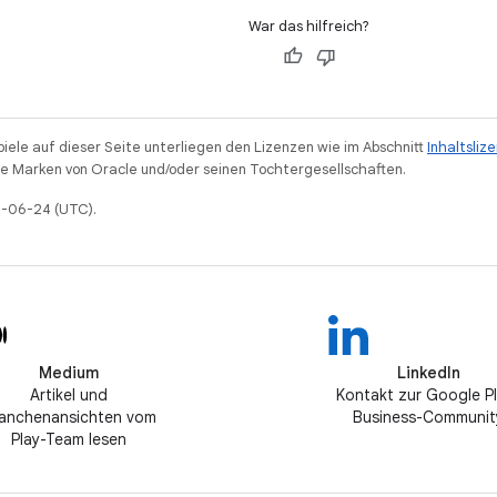
War das hilfreich?
piele auf dieser Seite unterliegen den Lizenzen wie im Abschnitt
Inhaltsliz
 Marken von Oracle und/oder seinen Tochtergesellschaften.
26-06-24 (UTC).
Medium
LinkedIn
Artikel und
Kontakt zur Google P
anchenansichten vom
Business-Communit
Play-Team lesen