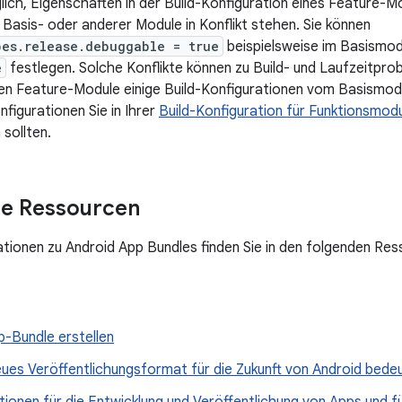
lich, Eigenschaften in der Build-Konfiguration eines Feature-Mo
Basis- oder anderer Module in Konflikt stehen. Sie können
pes.release.debuggable = true
beispielsweise im Basismod
e
festlegen. Solche Konflikte können zu Build- und Laufzeitpr
n Feature-Module einige Build-Konfigurationen vom Basismodul.
figurationen Sie in Ihrer
Build-Konfiguration für Funktionsmod
sollten.
he Ressourcen
tionen zu Android App Bundles finden Sie in den folgenden Res
p-Bundle erstellen
eues Veröffentlichungsformat für die Zukunft von Android bede