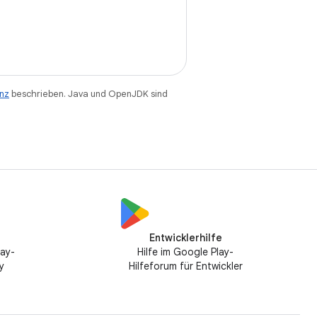
enz
beschrieben. Java und OpenJDK sind
Entwicklerhilfe
lay-
Hilfe im Google Play-
y
Hilfeforum für Entwickler