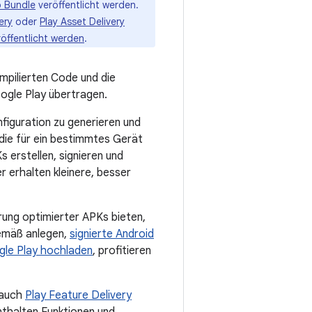
 Bundle
veröffentlicht werden.
ery
oder
Play Asset Delivery
öffentlicht werden
.
mpilierten Code und die
ogle Play übertragen.
figuration zu generieren und
die für ein bestimmtes Gerät
 erstellen, signieren und
 erhalten kleinere, besser
erung optimierter APKs bieten,
emäß anlegen,
signierte Android
gle Play hochladen
, profitieren
 auch
Play Feature Delivery