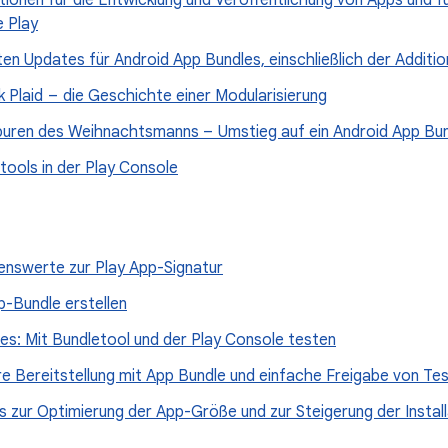
ionen für die Entwicklung und Veröffentlichung von Apps und 
e Play
en Updates für Android App Bundles, einschließlich der Additi
 Plaid – die Geschichte einer Modularisierung
puren des Weihnachtsmanns – Umstieg auf ein Android App Bu
tools in der Play Console
senswerte zur Play App-Signatur
p-Bundle erstellen
es: Mit Bundletool und der Play Console testen
e Bereitstellung mit App Bundle und einfache Freigabe von Tes
 zur Optimierung der App-Größe und zur Steigerung der Install