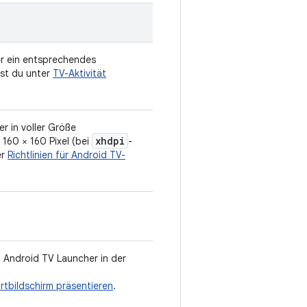
er ein entsprechendes
est du unter
TV-Aktivität
r in voller Größe
xhdpi
 160 × 160 Pixel (bei
-
er
Richtlinien für Android TV-
m Android TV Launcher in der
rtbildschirm präsentieren
.