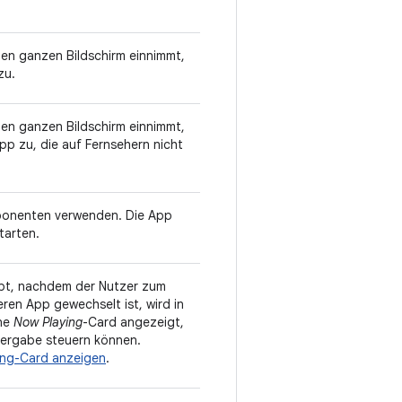
den ganzen Bildschirm einnimmt,
zu.
den ganzen Bildschirm einnimmt,
pp zu, die auf Fernsehern nicht
onenten verwenden. Die App
tarten.
ibt, nachdem der Nutzer zum
ren App gewechselt ist, wird in
ine
Now Playing
-Card angezeigt,
dergabe steuern können.
ing-Card anzeigen
.