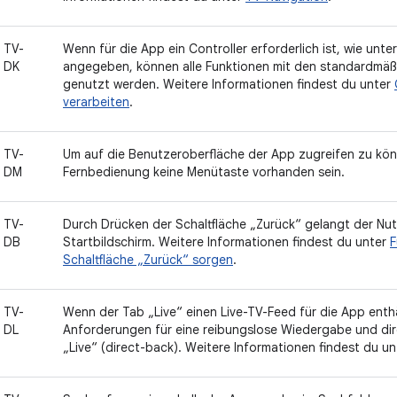
TV-
Wenn für die App ein Controller erforderlich ist, wie unt
DK
angegeben, können alle Funktionen mit den standardmäß
genutzt werden. Weitere Informationen findest du unter
verarbeiten
.
TV-
Um auf die Benutzeroberfläche der App zugreifen zu kön
DM
Fernbedienung keine Menütaste vorhanden sein.
TV-
Durch Drücken der Schaltfläche „Zurück“ gelangt der Nu
DB
Startbildschirm. Weitere Informationen findest du unter
F
Schaltfläche „Zurück“ sorgen
.
TV-
Wenn der Tab „Live“ einen Live-TV-Feed für die App enthäl
DL
Anforderungen für eine reibungslose Wiedergabe und di
„Live“ (direct-back). Weitere Informationen findest du u