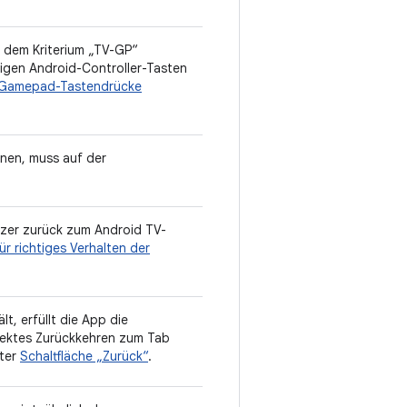
er dem Kriterium „TV-GP“
igen Android-Controller-Tasten
Gamepad-Tastendrücke
nen, muss auf der
tzer zurück zum Android TV-
ür richtiges Verhalten der
t, erfüllt die App die
rektes Zurückkehren zum Tab
nter
Schaltfläche „Zurück“
.