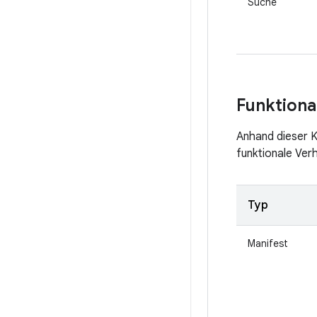
Suche
Funktiona
Anhand dieser Kr
funktionale Ver
Typ
Manifest