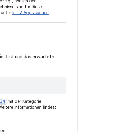
zeigt, ähnlich der
ebnisse sind für diese
u unter
In TV-Apps suchen
.
iert ist und das erwartete
IN
mit der Kategorie
itere Informationen findest
ion