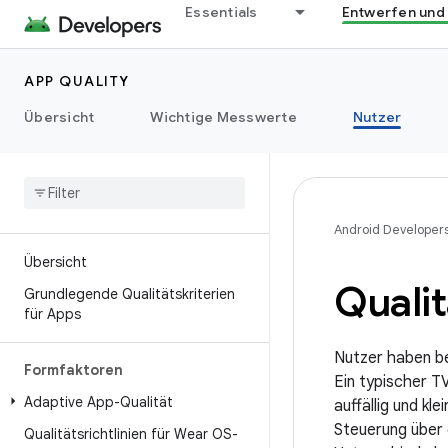
Essentials
Entwerfen und
APP QUALITY
Übersicht
Wichtige Messwerte
Nutzer
Android Developer
Übersicht
Qualit
Grundlegende Qualitätskriterien
für Apps
Nutzer haben b
Formfaktoren
Ein typischer T
Adaptive App-Qualität
auffällig und kl
Steuerung über 
Qualitätsrichtlinien für Wear OS-