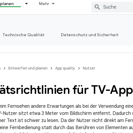
 planen
Mehr
Technische Qualität
Datenschutz und Sicherheit
s
Entwerfen und planen
App quality
Nutzer
ätsrichtlinien für TV-Ap
eim Fernsehen andere Erwartungen als bei der Verwendung ein
V-Nutzer sitzt etwa 3 Meter vom Bildschirm entfernt. Dadurch s
einer Text ist schwer zu lesen. Da der Nutzer nicht direkt am Fer
eine Fernbedienung statt durch das Berühren von Elementen au