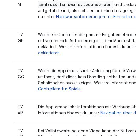
android.hardware.touchscreen
MT
und andere
aufgeführt sind, als nicht erforderlich festgeleg
du unter
Hardwareanforderungen für Fernseher d
TV-
Wenn ein Controller die primäre Eingabemethode f
GP
entsprechende Anforderung mit dem Manifest-
deklariert. Weitere Informationen findest du unt
deklarieren
.
TV-
Wenn die App eine visuelle Anleitung für die Ve
GC
umfasst, darf diese kein Branding enthalten und
Schaltflächenlayout zeigen. Weitere Information
Controllern für Spiele
.
TV-
Die App ermöglicht Interaktionen mit Werbung ü
AP
Informationen findest du unter
Navigation über 
TV-
Bei Vollbildwerbung ohne Video kann der Nutzer 