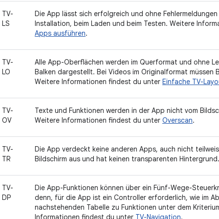
TV-
Die App lässt sich erfolgreich und ohne Fehlermeldunge
LS
Installation, beim Laden und beim Testen. Weitere Inform
Apps ausführen
.
TV-
Alle App-Oberflächen werden im Querformat und ohne Let
LO
Balken dargestellt. Bei Videos im Originalformat müssen 
Weitere Informationen findest du unter
Einfache TV-Layou
TV-
Texte und Funktionen werden in der App nicht vom Bilds
OV
Weitere Informationen findest du unter
Overscan
.
TV-
Die App verdeckt keine anderen Apps, auch nicht teilwei
TR
Bildschirm aus und hat keinen transparenten Hintergrund
TV-
Die App-Funktionen können über ein Fünf-Wege-Steuerkr
DP
denn, für die App ist ein Controller erforderlich, wie im A
nachstehenden Tabelle zu Funktionen unter dem Kriteri
Informationen findest du unter
TV-Navigation
.