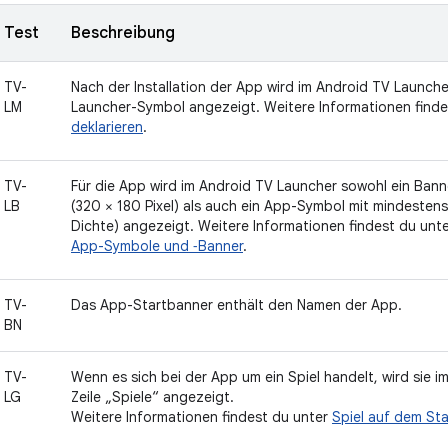
Test
Beschreibung
TV-
Nach der Installation der App wird im Android TV Launch
LM
Launcher-Symbol angezeigt. Weitere Informationen find
deklarieren
.
TV-
Für die App wird im Android TV Launcher sowohl ein Banne
LB
(320 × 180 Pixel) als auch ein App-Symbol mit mindestens
Dichte) angezeigt. Weitere Informationen findest du unt
App-Symbole und ‑Banner
.
TV-
Das App-Startbanner enthält den Namen der App.
BN
TV-
Wenn es sich bei der App um ein Spiel handelt, wird sie i
LG
Zeile „Spiele“ angezeigt.
Weitere Informationen findest du unter
Spiel auf dem Sta