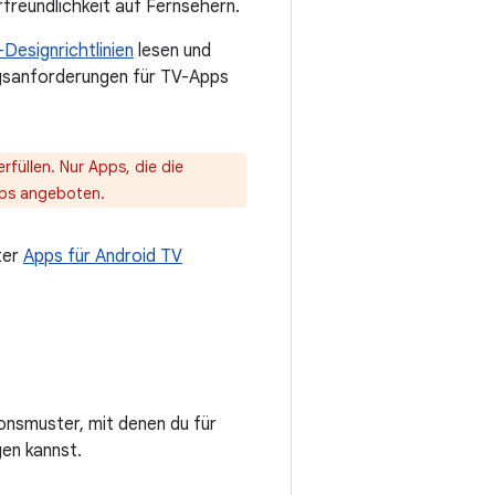
freundlichkeit auf Fernsehern.
Designrichtlinien
lesen und
ngsanforderungen für TV-Apps
füllen. Nur Apps, die die
Apps angeboten.
ter
Apps für Android TV
onsmuster, mit denen du für
gen kannst.