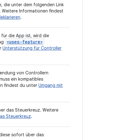
, die unter dem folgenden Link
t. Weitere Informationen findest
eklarieren
.
ür die App ist, wird die
<uses-feature>
Tag
er
Unterstützung für Controller
rwendung von Controllern
 muss ein kompatibles
en findest du unter
Umgang mit
ber das Steuerkreuz. Weitere
das Steuerkreuz
.
diese sofort über das