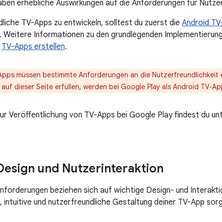
ben erhebliche Auswirkungen auf die Anforderungen für Nutzer
liche TV-Apps zu entwickeln, solltest du zuerst die
Android TV-
n. Weitere Informationen zu den grundlegenden Implementieru
r
TV-Apps erstellen
.
Apps müssen bestimmte Anforderungen an die Nutzerfreundlichkeit er
n auf dieser Seite erfüllen, werden bei Google Play als Android TV-
ur Veröffentlichung von TV-Apps bei Google Play findest du un
 Design und Nutzerinteraktion
nforderungen beziehen sich auf wichtige Design- und Interakti
e, intuitive und nutzerfreundliche Gestaltung deiner TV-App sor