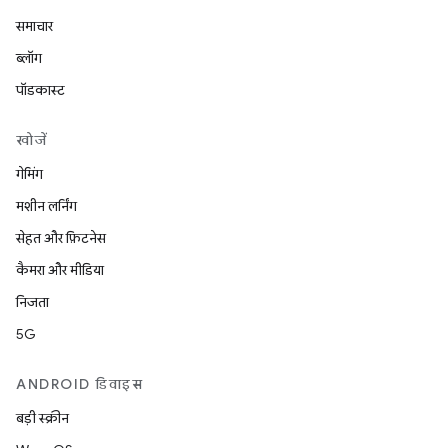
समाचार
ब्लॉग
पॉडकास्ट
खोजें
गेमिंग
मशीन लर्निंग
सेहत और फ़िटनेस
कैमरा और मीडिया
निजता
5G
ANDROID डिवाइस
बड़ी स्क्रीन