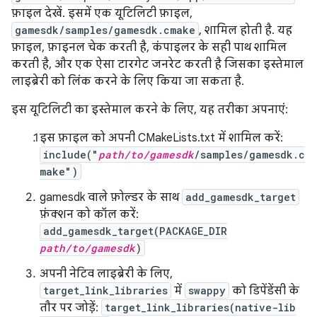
फ़ाइल देखें. इसमें एक यूटिलिटी फ़ाइल,
gamesdk/samples/gamesdk.cmake
, शामिल होती है. यह
फ़ाइल, फ़ाइनल चेक करती है, कंपाइलर के सही पाथ शामिल
करती है, और एक ऐसा टारगेट जनरेट करती है जिसका इस्तेमाल
लाइब्रेरी को लिंक करने के लिए किया जा सकता है.
इस यूटिलिटी का इस्तेमाल करने के लिए, यह तरीका अपनाएं:
इस फ़ाइल को अपनी CMakeLists.txt में शामिल करें:
include("
path/to/gamesdk
/samples/gamesdk.c
make")
gamesdk वाले फ़ोल्डर के साथ
add_gamesdk_target
फ़ंक्शन को कॉल करें:
add_gamesdk_target(PACKAGE_DIR
path/to/gamesdk
)
अपनी नेटिव लाइब्रेरी के लिए,
target_link_libraries
में
swappy
को डिपेंडेंसी के
तौर पर जोड़ें:
target_link_libraries(native-lib