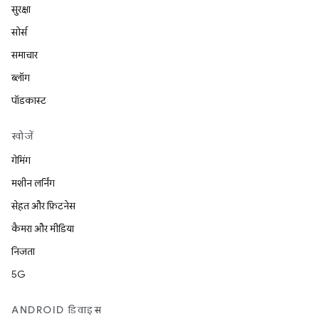
सुरक्षा
सोर्स
समाचार
ब्लॉग
पॉडकास्ट
खोजें
गेमिंग
मशीन लर्निंग
सेहत और फ़िटनेस
कैमरा और मीडिया
निजता
5G
ANDROID डिवाइस