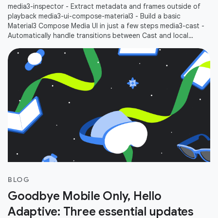
media3-inspector - Extract metadata and frames outside of
playback media3-ui-compose-material3 - Build a basic
Material3 Compose Media UI in just a few steps media3-cast -
Automatically handle transitions between Cast and local
playbacks
BLOG
Goodbye Mobile Only, Hello
Adaptive: Three essential updates