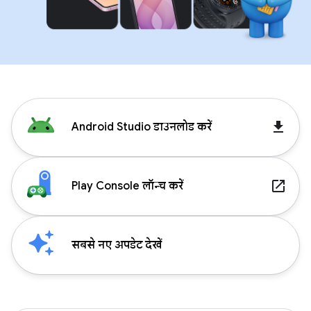
get_app
Android Studio डाउनलोड करें
launch
Play Console लॉन्च करें
सबसे नए अपडेट देखें