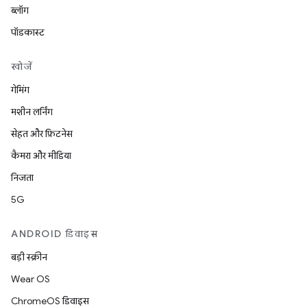
ब्लॉग
पॉडकास्ट
खोजें
गेमिंग
मशीन लर्निंग
सेहत और फ़िटनेस
कैमरा और मीडिया
निजता
5G
ANDROID डिवाइस
बड़ी स्क्रीन
Wear OS
ChromeOS डिवाइस