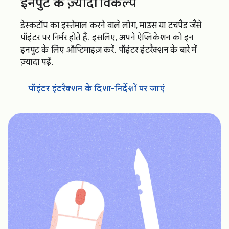
इनपुट के ज़्यादा विकल्प
डेस्कटॉप का इस्तेमाल करने वाले लोग, माउस या टचपैड जैसे
पॉइंटर पर निर्भर होते हैं. इसलिए, अपने ऐप्लिकेशन को इन
इनपुट के लिए ऑप्टिमाइज़ करें. पॉइंटर इंटरैक्शन के बारे में
ज़्यादा पढ़ें.
पॉइंटर इंटरैक्शन के दिशा-निर्देशों पर जाएं