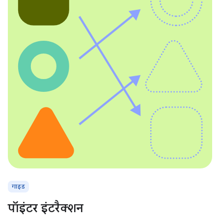
गाइड
पॉइंटर इंटरैक्शन