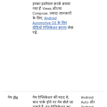
इनका इस्तेमाल करके बनाया
गया है:
Views और/या
Compose. ज़्यादा जानकारी
के लिए,
Android
Automotive OS के लिए
वीडियो ऐप्लिकेशन बनाना
लेख
पढ़ें.
लैब
गेम
गेम ऐप्लिकेशन की मदद से,
Android
कार पार्क होने पर गेम खेले जा
Auto और
सकते हैं. इन ऐप्लिकेशन का
Android