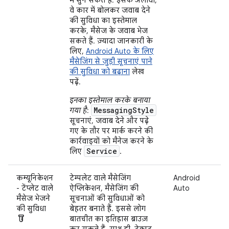
वे कार में बोलकर जवाब देने
की सुविधा का इस्तेमाल
करके, मैसेज के जवाब भेज
सकते हैं. ज़्यादा जानकारी के
लिए,
Android Auto के लिए
मैसेजिंग से जुड़ी सूचनाएं पाने
की सुविधा को बढ़ाना
लेख
पढ़ें.
इनका इस्तेमाल करके बनाया
MessagingStyle
गया है
:
सूचनाएं, जवाब देने और पढ़े
गए के तौर पर मार्क करने की
कार्रवाइयों को मैनेज करने के
Service
लिए
.
कम्यूनिकेशन
टेम्पलेट वाले मैसेजिंग
Android
- टेंप्लेट वाले
ऐप्लिकेशन, मैसेजिंग की
Auto
मैसेज भेजने
सूचनाओं की सुविधाओं को
की सुविधा
बेहतर बनाते हैं. इससे लोग
labs
बातचीत का इतिहास ब्राउज़
कर सकते हैं. साथ ही, टेक्स्ट