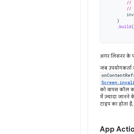
// 
// 
inv
}
.
build
(
अगर लिसनर के पास 
जब उपयोगकर्ता र
onContentRef
Screen.inval
को वापस कॉल करता
में ज़्यादा जानने 
टाइप का होता है, 
App Actio