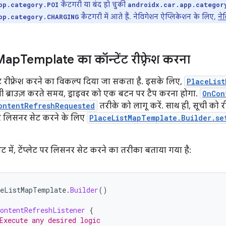
कैटगरी या बंद हो चुकी
pp.category.POI
androidx.car.app.categor
कैटगरी में आते हैं. नेविगेशन ऐप्लिकेशन के लिए,
ने
pp.category.CHARGING
Map
Template का कॉन्टेंट रीफ़्रेश करना
ेंट रीफ़्रेश करने का विकल्प दिया जा सकता है. इसके लिए,
PlaceLis
ी ब्राउज़ करते समय, ड्राइवर को एक बटन पर टैप करना होगा.
OnCon
ontentRefreshRequested
तरीके को लागू करें. साथ ही, सूची को री
 पर लिसनर सेट करने के लिए
PlaceListMapTemplate.Builder.se
ेट में, टेंप्लेट पर लिसनर सेट करने का तरीका बताया गया है:
eListMapTemplate
.
Builder
()
ontentRefreshListener
{
Execute any desired logic