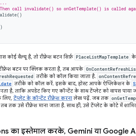
...
Then call invalidate() so onGetTemplate() is called aga
alidate
()
)
कोई वैल्यू है, तो रीफ़्रेश बटन सिर्फ़
PlaceListMapTemplate
के
ीफ़्रेश बटन पर क्लिक करता है, तब आपके
OnContentRefreshLis
reshRequested
तरीके को कॉल किया जाता है.
onContentRefre
idate
तरीके को कॉल करें. इसके बाद, होस्ट आपके ऐप्लिकेशन के
S
 है, ताकि अपडेट किए गए कॉन्टेंट के साथ टेंप्लेट को वापस पाया जा सके
के लिए,
टेंप्लेट के कॉन्टेंट रीफ़्रेश करना
लेख पढ़ें. जब तक
onGetTemp
तब तक उसे रीफ़्रेश माना जाता है. साथ ही, उसे टेंप्लेट के कोटे में शा
ns का इस्तेमाल करके
,
Gemini या Google As