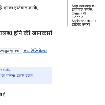
App Actions का
है. इनका इस्तेमाल करके,
इस्तेमाल करके,
Gemini या
Google
Assistant के साथ
इंटिग्रेट करना
लब्ध होने की जानकारी
ategory.POI
कार ऐप्लिकेशन
और
ING
या जा सकेगा. इसके बजाय,
 है: