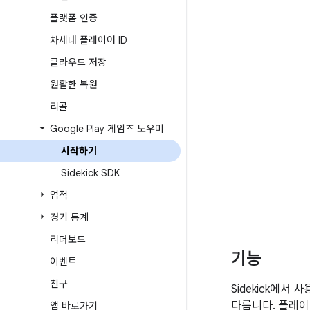
플랫폼 인증
차세대 플레이어 ID
클라우드 저장
원활한 복원
리콜
Google Play 게임즈 도우미
시작하기
Sidekick SDK
업적
경기 통계
리더보드
기능
이벤트
친구
Sidekick에서 
다릅니다. 플레이
앱 바로가기