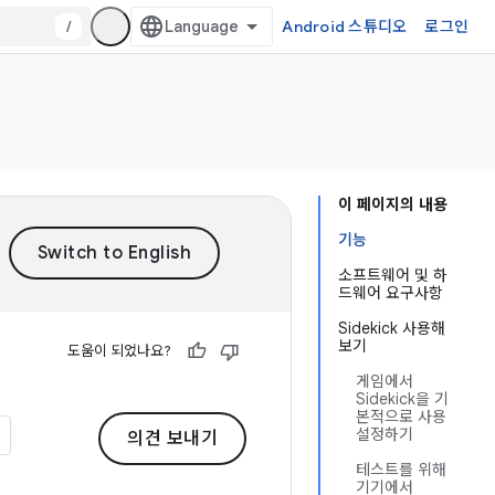
/
Android 스튜디오
로그인
이 페이지의 내용
기능
소프트웨어 및 하
드웨어 요구사항
Sidekick 사용해
보기
도움이 되었나요?
게임에서
Sidekick을 기
본적으로 사용
설정하기
의견 보내기
테스트를 위해
기기에서