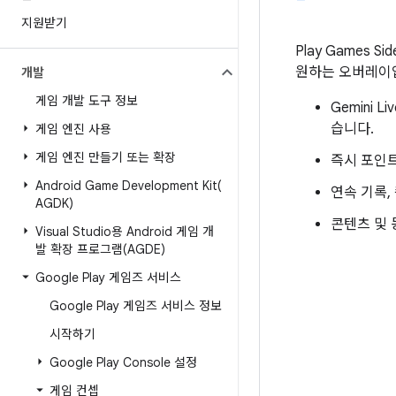
지원받기
Play Games
원하는 오버레이
개발
게임 개발 도구 정보
Gemini 
습니다.
게임 엔진 사용
게임 엔진 만들기 또는 확장
즉시 포인트 
Android Game Development
Kit(
연속 기록,
AGDK)
콘텐츠 및
Visual Studio용 Android 게임 개
발 확장 프로그램(AGDE)
Google Play 게임즈 서비스
Google Play 게임즈 서비스 정보
시작하기
Google Play Console 설정
게임 컨셉