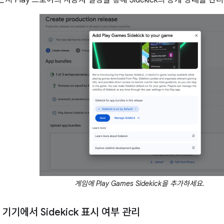
 Play 스토어의 사용자 설정을 통해 Sidekick의 공개 상태를 관
게임에 Play Games Sidekick을 추가하세요.
기기에서 Sidekick 표시 여부 관리