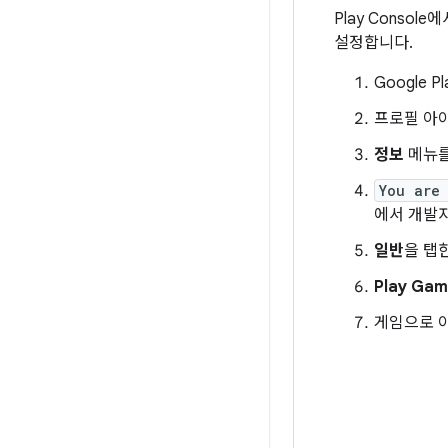
Play Conso
설정합니다.
Google 
프로필 아
정보
메뉴를
You are
에서 개발자
일반
을 탭
Play Gam
게임으로 이