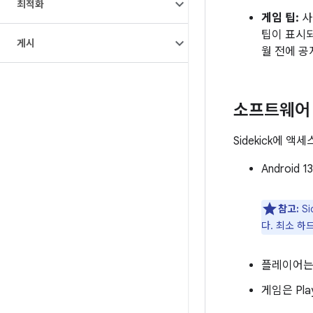
최적화
게임 팁:
사
팁이 표시되
게시
월 전에 공
소프트웨어
Sidekick에
Android
참고:
Si
다. 최소 하
플레이어
게임은 Pl