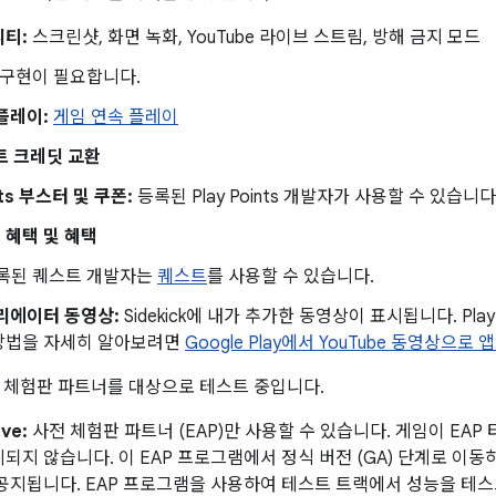
리티:
스크린샷, 화면 녹화, YouTube 라이브 스트림, 방해 금지 모드
구현이 필요합니다.
플레이:
게임 연속 플레이
인트 크레딧 교환
nts 부스터 및 쿠폰:
등록된 Play Points 개발자가 사용할 수 있습니다
ss 혜택 및 혜택
록된 퀘스트 개발자는
퀘스트
를 사용할 수 있습니다.
리에이터 동영상:
Sidekick에 내가 추가한 동영상이 표시됩니다. Play
방법을 자세히 알아보려면
Google Play에서 YouTube 동영상으로
 체험판 파트너를 대상으로 테스트 중입니다.
ive:
사전 체험판 파트너 (EAP)만 사용할 수 있습니다. 게임이 EAP 타이
되지 않습니다. 이 EAP 프로그램에서 정식 버전 (GA) 단계로 이동
공지됩니다. EAP 프로그램을 사용하여 테스트 트랙에서 성능을 테