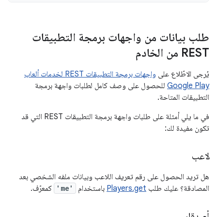
طلب بيانات من واجهات برمجة التطبيقات
REST من الخادم
يُرجى الاطّلاع على
واجهات برمجة التطبيقات REST لخدمات ألعاب
Google Play
للحصول على وصف كامل لطلبات واجهة برمجة
التطبيقات المتاحة.
في ما يلي أمثلة على طلبات واجهة برمجة التطبيقات REST التي قد
تكون مفيدة لك:
لاعب
هل تريد الحصول على رقم تعريف اللاعب وبيانات ملفه الشخصي بعد
المصادقة؟ عليك طلب
Players.get
باستخدام
'me'
كمعرّف.
أصدقاء