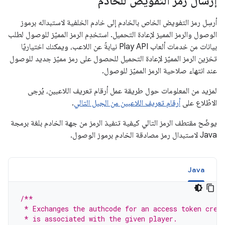
إرسال رمز التفويض للخادم
أرسِل رمز التفويض الخاص بالخادم إلى خادم الخلفية لاستبداله برموز
الوصول والرمز المميز لإعادة التحميل. استخدِم الرمز المميّز للوصول لطلب
بيانات من خدمات ألعاب Play API نيابةً عن اللاعب، ويمكنك اختياريًا
تخزين الرمز المميّز لإعادة التحميل للحصول على رمز مميّز جديد للوصول
عند انتهاء صلاحية الرمز المميّز للوصول.
لمزيد من المعلومات حول طريقة عمل أرقام تعريف اللاعبين، يُرجى
الاطّلاع على
أرقام تعريف اللاعبين من الجيل التالي
.
يوضّح مقتطف الرمز التالي كيفية تنفيذ الرمز من جهة الخادم بلغة برمجة
Java لاستبدال رمز مصادقة الخادم برموز الوصول.
Java
/**
 * Exchanges the authcode for an access token cred
 * is associated with the given player.