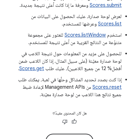
Scores.submit
ومعرفة ما إذا كانت أعلى نتيجة جديدة.
لعرض لوحة صدارة، عليك الحصول على البيانات من
Scores.list
وعرضها للمستخدم.
استخدِم
Scores.listWindow
للعثور على مجموعة
متنوّعة من النتائج القريبة من أعلى نتيجة للمستخدم.
للحصول على مزيد من المعلومات حول نتيجة اللاعب في
لوحة صدارة معيّنة (على سبيل المثال، إذا كان اللاعب ضمن
أفضل% 12 من جميع اللاعبين)، عليك طلب
Scores.get
.
إذا كنت بصدد تحديد المشاكل وحلّها في لعبة، يمكنك طلب
Scores.reset
من Management APIs لإعادة ضبط
جميع نتائج هذا اللاعب من لوحة صدارة معيّنة.
هل كان المحتوى مفيدًا؟