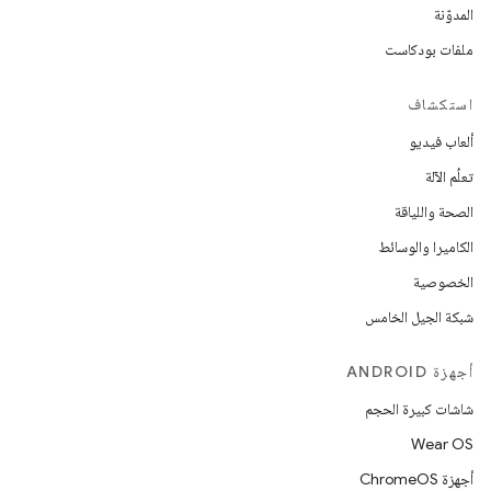
المدوّنة
ملفات بودكاست
استكشاف
ألعاب فيديو
تعلُم الآلة
الصحة واللياقة
الكاميرا والوسائط
الخصوصية
شبكة الجيل الخامس
أجهزة ANDROID
شاشات كبيرة الحجم
Wear OS
أجهزة ChromeOS