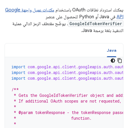
يمكنك استرداد نطاقات OAuth باستخدام
مكتبات عميل واجهة Google
API
في Java أو Python للحصول على عنصر
GoogleIdTokenVerifier
. يوضّح مقتطف الرمز التالي عملية
التنفيذ بلغة برمجة Java.
Java
import
com.google.api.client.googleapis.auth.oauth
import
com.google.api.client.googleapis.auth.oauth
import
com.google.api.client.googleapis.auth.oauth
/**
 * Gets the GoogleIdTokenVerifier object and addit
 * If additional OAuth scopes are not requested, t
 *
 * @param tokenResponse - the tokenResponse passed
 *                        function.
 *