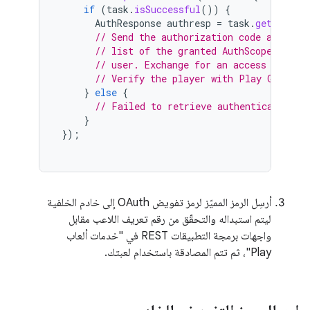
if
(
task
.
isSuccessful
())
{
AuthResponse
authresp
=
task
.
getResult
// Send the authorization code as a st
// list of the granted AuthScopes that
// user. Exchange for an access token.
// Verify the player with Play Games S
}
else
{
// Failed to retrieve authentication c
}
});
أرسِل الرمز المميّز لرمز تفويض OAuth إلى خادم الخلفية
ليتم استبداله والتحقّق من رقم تعريف اللاعب مقابل
واجهات برمجة التطبيقات REST في "خدمات ألعاب
Play"، ثم تتم المصادقة باستخدام لعبتك.