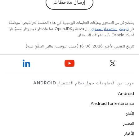
إرسال ملاحظات
يخضع كل من المحتوى وعيّنات التعليمات البرمجية في هذه الصفحة للتراخيص الموضحّة
في
ترخيص استخدام المحتوى
. إنّ Java وOpenJDK هما علامتان تجاريتان مسجَّلتان
لشركة Oracle و/أو الشركات التابعة لها.
تاريخ التعديل الأخير: 2026-06-16 (حسب التوقيت العالمي المتفَّق عليه)
مزيد من المعلومات حول نظام التشغيل ANDROID
Android
Android for Enterprise
الأمان
المصدر
الأخبار