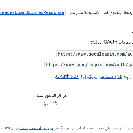
 ناجحة، يحتوي نص الاستجابة على مثال
tLeaderboardScoresResponse
OAu التالية:
https://www.googleapis.com/au
https://www.googleapis.com/auth/ga
 راجِع
نظرة عامة على بروتوكول OAuth 2.0
.
هل كان المحتوى مفيدًا؟
عليمات البرمجية في هذه الصفحة للتراخيص الموضحّة في
ترخيص استخدام المحتوى