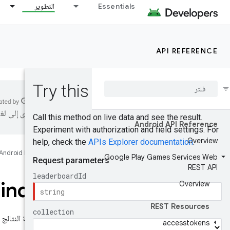
Essentials
التطوير
API REFERENCE
المحتوى إلى لغ
Android API Reference
Overview
Android Developers
Google Play Games Services Web
REST API
indow
Overview
REST Resources
تعرض قائمة النتائج
accesstokens