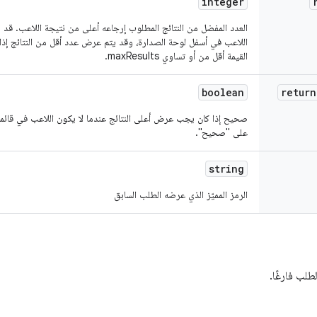
integer
العدد المفضل من النتائج المطلوب إرجاعه أعلى من نتيجة اللاعب. قد ي
اللاعب في أسفل لوحة الصدارة، وقد يتم عرض عدد أقل من النتائج إذا
القيمة أقل من أو تساوي maxResults.
boolean
return
صحيح إذا كان يجب عرض أعلى النتائج عندما لا يكون اللاعب في قائمة ا
على "صحيح".
string
الرمز المميّز الذي عرضه الطلب السابق
لب فارغًا.