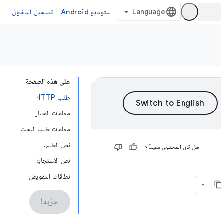
استوديو Android
تسجيل الدخول
على هذه الصفحة
طلب HTTP
مَعلمات المسار
معلمات طلب البحث
نص الطلب
هل كان المحتوى مفيدًا؟
نص الاستجابة
نطاقات التفويض
جرِّبه!