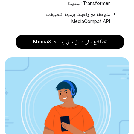
Transformer الجديدة
متوافقة مع واجهات برمجة التطبيقات
MediaCompat API
الاطّلاع على دليل نقل بيانات Media3