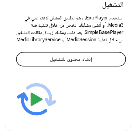
التشغيل
استخدم ExoPlayer، وهو تطبيق المشغّل الافتراضي في
Media3، أو أنشئ مشغّلك الخاص من خلال تنفيذ فئة
SimpleBasePlayer. بعد ذلك، يمكنك زيادة إمكانات التشغيل
من خلال تنفيذ MediaSession أو MediaLibraryService.
إنشاء محتوى للتشغيل