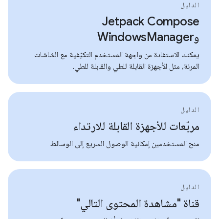
الدليل
Jetpack Compose
وWindowsManager
يمكنك الاستفادة من واجهة المستخدم التكيّفية مع الشاشات
المرنة، مثل الأجهزة القابلة للطي والقابلة للطي.
الدليل
مربّعات للأجهزة القابلة للارتداء
منح المستخدمين إمكانية الوصول السريع إلى الوسائط
الدليل
قناة "مشاهدة المحتوى التالي"