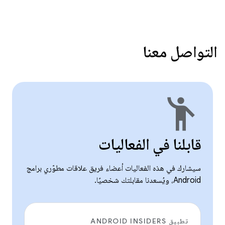
التواصل معنا
emoji_people
قابلنا في الفعاليات
سيشارك في هذه الفعاليات أعضاء فريق علاقات مطوّري برامج
Android، ويُسعدنا مقابلتك شخصيًا.
تطبيق ANDROID INSIDERS