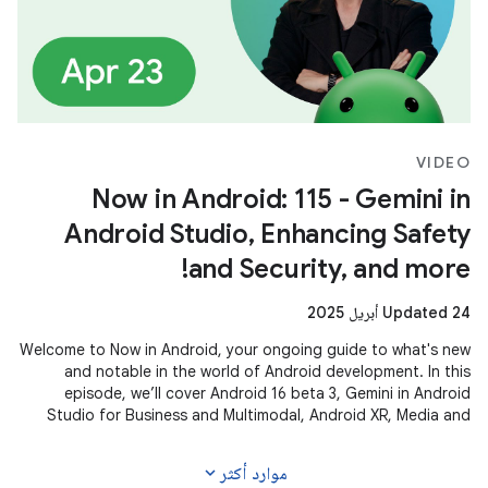
VIDEO
Now in Android: 115 - Gemini in
Android Studio, Enhancing Safety
and Security, and more!
Updated 24 أبريل 2025
Welcome to Now in Android, your ongoing guide to what's new
and notable in the world of Android development. In this
episode, we’ll cover Android 16 beta 3, Gemini in Android
Studio for Business and Multimodal, Android XR, Media and
Camera updates,
expand_more
موارد أكثر