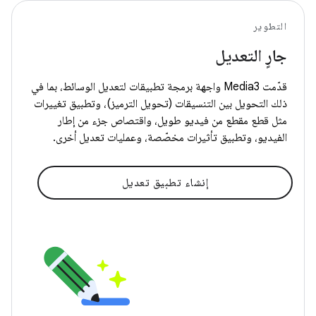
التطوير
جارٍ التعديل
قدّمت Media3 واجهة برمجة تطبيقات لتعديل الوسائط، بما في
ذلك التحويل بين التنسيقات (تحويل الترميز)، وتطبيق تغييرات
مثل قطع مقطع من فيديو طويل، واقتصاص جزء من إطار
الفيديو، وتطبيق تأثيرات مخصّصة، وعمليات تعديل أخرى.
إنشاء تطبيق تعديل