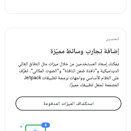
تحسين
إضافة تجارب وسائط مميّزة
يمكنك إسعاد المستخدمين من خلال ميزات مثل النطاق العالي
الديناميكية و"نافذة ضمن النافذة" و"الصوت المكاني". تعرَّف
على النظام الأساسي وواجهات برمجة تطبيقات Jetpack
المصممة لجعل تطبيقك مميزًا.
استكشاف الميزات المدفوعة