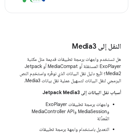
النقل إلى Media3
هل تستخدم واجهات برمجة تطبيقات قديمة مثل مكتبة
ExoPlayer المستقلة أو MediaCompat أو Jetpack
Media2؟ اتّبِع دليل نقل البيانات الذي نوفّره واستخدِم النص
البرمجي لنقل البيانات لتسهيل عملية نقل بيانات Media3.
أسباب نقل البيانات إلى Jetpack Media3
واجهات برمجة تطبيقات ExoPlayer
وMediaSession وMediaController API
المُعدَّلة
التعديل باستخدام واجهة برمجة تطبيقات