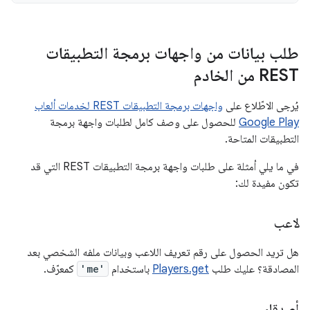
طلب بيانات من واجهات برمجة التطبيقات
REST من الخادم
يُرجى الاطّلاع على
واجهات برمجة التطبيقات REST لخدمات ألعاب
Google Play
للحصول على وصف كامل لطلبات واجهة برمجة
التطبيقات المتاحة.
في ما يلي أمثلة على طلبات واجهة برمجة التطبيقات REST التي قد
تكون مفيدة لك:
لاعب
هل تريد الحصول على رقم تعريف اللاعب وبيانات ملفه الشخصي بعد
المصادقة؟ عليك طلب
Players.get
باستخدام
'me'
كمعرّف.
أصدقاء