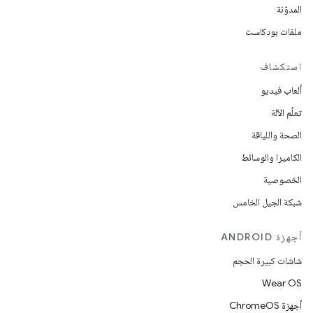
المدوّنة
ملفات بودكاست
استكشاف
ألعاب فيديو
تعلُم الآلة
الصحة واللياقة
الكاميرا والوسائط
الخصوصية
شبكة الجيل الخامس
أجهزة ANDROID
شاشات كبيرة الحجم
Wear OS
أجهزة ChromeOS