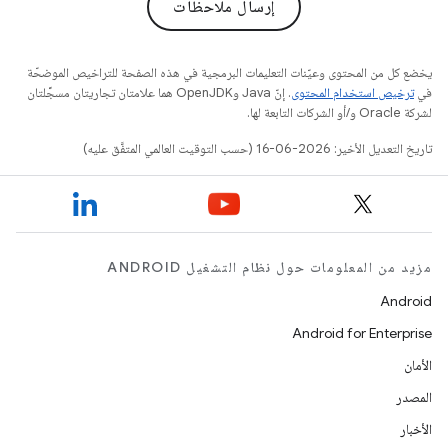
إرسال ملاحظات
يخضع كل من المحتوى وعيّنات التعليمات البرمجية في هذه الصفحة للتراخيص الموضحّة
في
ترخيص استخدام المحتوى
. إنّ Java وOpenJDK هما علامتان تجاريتان مسجَّلتان
لشركة Oracle و/أو الشركات التابعة لها.
تاريخ التعديل الأخير: 2026-06-16 (حسب التوقيت العالمي المتفَّق عليه)
مزيد من المعلومات حول نظام التشغيل ANDROID
Android
Android for Enterprise
الأمان
المصدر
الأخبار