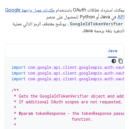
يمكنك استرداد نطاقات OAuth باستخدام
مكتبات عميل واجهة Google
API
في Java أو Python للحصول على عنصر
GoogleIdTokenVerifier
. يوضّح مقتطف الرمز التالي عملية
التنفيذ بلغة برمجة Java.
Java
import
com.google.api.client.googleapis.auth.oauth
import
com.google.api.client.googleapis.auth.oauth
import
com.google.api.client.googleapis.auth.oauth
/**
 * Gets the GoogleIdTokenVerifier object and addit
 * If additional OAuth scopes are not requested, t
 *
 * @param tokenResponse - the tokenResponse passed
 *                        function.
 *