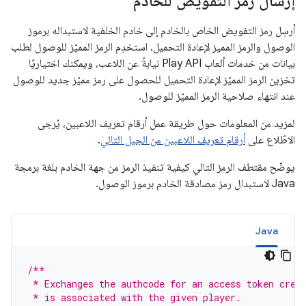
إرسال رمز التفويض للخادم
أرسِل رمز التفويض الخاص بالخادم إلى خادم الخلفية لاستبداله برموز
الوصول والرمز المميز لإعادة التحميل. استخدِم الرمز المميّز للوصول لطلب
بيانات من خدمات ألعاب Play API نيابةً عن اللاعب، ويمكنك اختياريًا
تخزين الرمز المميّز لإعادة التحميل للحصول على رمز مميّز جديد للوصول
عند انتهاء صلاحية الرمز المميّز للوصول.
لمزيد من المعلومات حول طريقة عمل أرقام تعريف اللاعبين، يُرجى
الاطّلاع على
أرقام تعريف اللاعبين من الجيل التالي
.
يوضّح مقتطف الرمز التالي كيفية تنفيذ الرمز من جهة الخادم بلغة برمجة
Java لاستبدال رمز مصادقة الخادم برموز الوصول.
Java
/**
 * Exchanges the authcode for an access token cred
 * is associated with the given player.