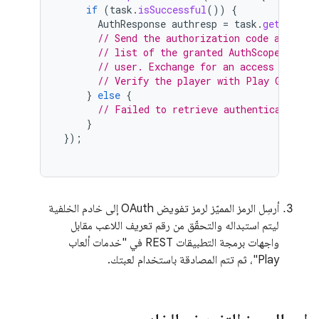
if
(
task
.
isSuccessful
())
{
AuthResponse
authresp
=
task
.
getResult
// Send the authorization code as a st
// list of the granted AuthScopes that
// user. Exchange for an access token.
// Verify the player with Play Games S
}
else
{
// Failed to retrieve authentication c
}
});
أرسِل الرمز المميّز لرمز تفويض OAuth إلى خادم الخلفية
ليتم استبداله والتحقّق من رقم تعريف اللاعب مقابل
واجهات برمجة التطبيقات REST في "خدمات ألعاب
Play"، ثم تتم المصادقة باستخدام لعبتك.