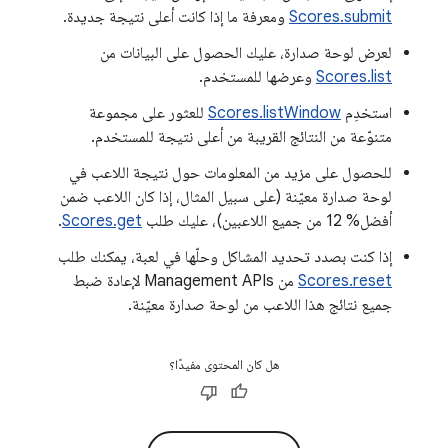
Scores.submit
ومعرفة ما إذا كانت أعلى نتيجة جديدة.
لعرض لوحة صدارة، عليك الحصول على البيانات من
Scores.list
وعرضها للمستخدم.
استخدِم
Scores.listWindow
للعثور على مجموعة
متنوّعة من النتائج القريبة من أعلى نتيجة للمستخدم.
للحصول على مزيد من المعلومات حول نتيجة اللاعب في
لوحة صدارة معيّنة (على سبيل المثال، إذا كان اللاعب ضمن
أفضل% 12 من جميع اللاعبين)، عليك طلب
Scores.get
.
إذا كنت بصدد تحديد المشاكل وحلّها في لعبة، يمكنك طلب
Scores.reset
من Management APIs لإعادة ضبط
جميع نتائج هذا اللاعب من لوحة صدارة معيّنة.
هل كان المحتوى مفيدًا؟