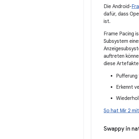
Die Android-
Fra
dafür, dass Ope
ist.
Frame Pacing is
Subsystem eine
Anzeigesubsyste
auftreten könn
diese Artefakte
Pufferung
Erkennt v
Wiederhol
So hat Mir 2 m
Swappy in na