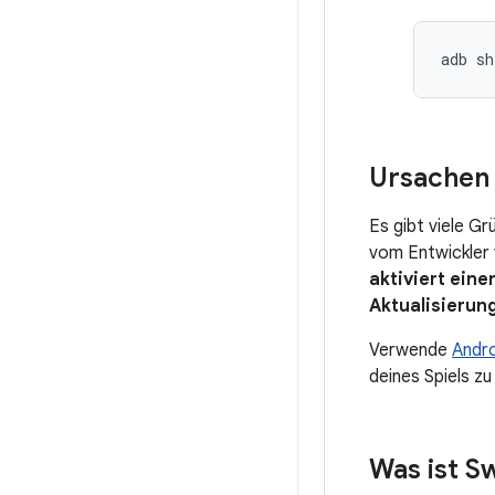
Ursachen
Es gibt viele G
vom Entwickler
aktiviert ein
Aktualisierun
Verwende
Andr
deines Spiels zu
Was ist 