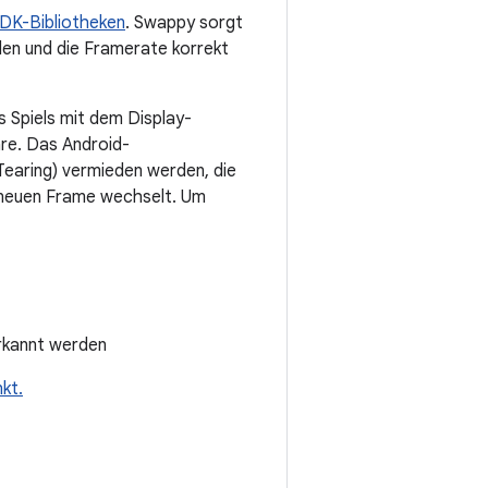
DK-Bibliotheken
. Swappy sorgt
den und die Framerate korrekt
s Spiels mit dem Display-
re. Das Android-
Tearing) vermieden werden, die
 neuen Frame wechselt. Um
rkannt werden
kt.