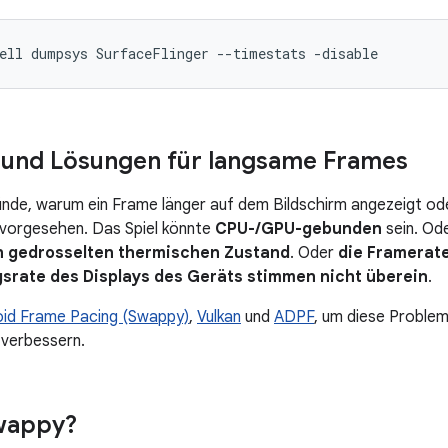
 und Lösungen für langsame Frames
ründe, warum ein Frame länger auf dem Bildschirm angezeigt od
 vorgesehen. Das Spiel könnte
CPU-/GPU-gebunden
sein. Od
en gedrosselten thermischen Zustand
. Oder
die Framerate
gsrate des Displays des Geräts stimmen nicht überein
.
oid Frame Pacing (Swappy)
,
Vulkan
und
ADPF
, um diese Problem
 verbessern.
Swappy?