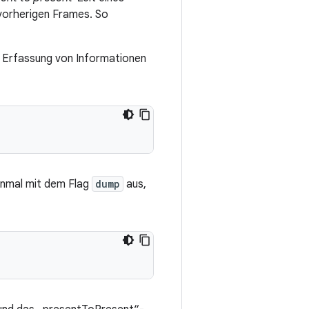
 vorherigen Frames. So
 Erfassung von Informationen
einmal mit dem Flag
dump
aus,