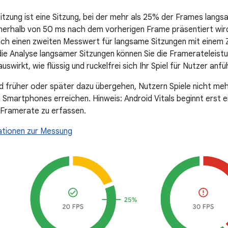
itzung ist eine Sitzung, bei der mehr als 25% der Frames langsa
nnerhalb von 50 ms nach dem vorherigen Frame präsentiert wird
uch einen zweiten Messwert für langsame Sitzungen mit einem 
die Analyse langsamer Sitzungen können Sie die Framerateleistun
uswirkt, wie flüssig und ruckelfrei sich Ihr Spiel für Nutzer anfüh
d früher oder später dazu übergehen, Nutzern Spiele nicht meh
n Smartphones erreichen. Hinweis: Android Vitals beginnt erst 
e Framerate zu erfassen.
ationen zur Messung