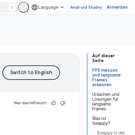
/
Android Studio
Anmelden
Auf dieser
Seite
FPS messen
und langsame
Frames
erkennen
Ursachen und
Lösungen für
War das hilfreich?
langsame
Frames
Was ist
Swappy?
Swappy in der