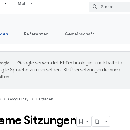
Mehr
äden
Referenzen
Gemeinschaft
Google verwendet KI-Technologie, um Inhalte in
ugte Sprache zu übersetzen. KI-Übersetzungen können
lten.
s
Google Play
Leitfäden
ame Sitzungen