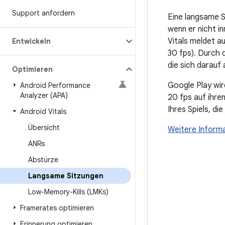
Support anfordern
Eine langsame S
wenn er nicht i
Vitals meldet a
Entwickeln
30 fps). Durch 
die sich darauf a
Optimieren
Google Play wir
Android Performance
Analyzer (APA)
20 fps auf ihre
Ihres Spiels, di
Android Vitals
Übersicht
Weitere Inform
ANRs
Abstürze
Langsame Sitzungen
Low-Memory-Kills (LMKs)
Framerates optimieren
Erinnerung optimieren