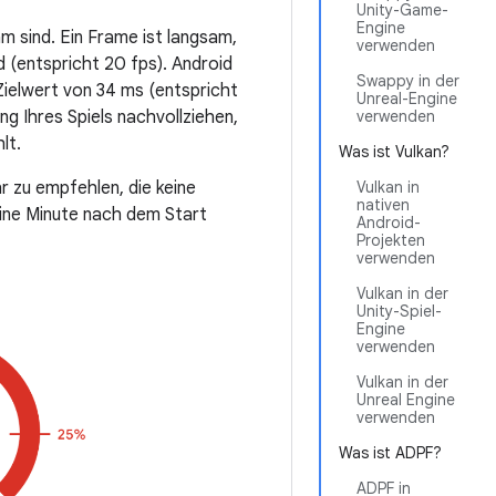
Unity-Game-
Engine
m sind. Ein Frame ist langsam,
verwenden
 (entspricht 20 fps). Android
Swappy in der
Zielwert von 34 ms (entspricht
Unreal-Engine
g Ihres Spiels nachvollziehen,
verwenden
lt.
Was ist Vulkan?
r zu empfehlen, die keine
Vulkan in
nativen
eine Minute nach dem Start
Android-
Projekten
verwenden
Vulkan in der
Unity-Spiel-
Engine
verwenden
Vulkan in der
Unreal Engine
verwenden
Was ist ADPF?
ADPF in