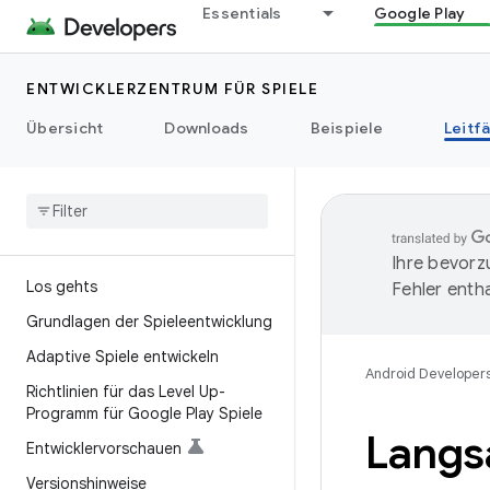
Essentials
Google Play
ENTWICKLERZENTRUM FÜR SPIELE
Übersicht
Downloads
Beispiele
Leitf
Ihre bevorz
Los gehts
Fehler entha
Grundlagen der Spieleentwicklung
Adaptive Spiele entwickeln
Android Developer
Richtlinien für das Level Up-
Programm für Google Play Spiele
Langs
Entwicklervorschauen
Versionshinweise