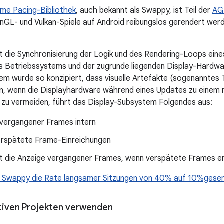
me Pacing-Bibliothek
, auch bekannt als Swappy, ist Teil der
AG
nGL- und Vulkan-Spiele auf Android reibungslos gerendert wer
t die Synchronisierung der Logik und des Rendering-Loops eine
s Betriebssystems und der zugrunde liegenden Display-Hardwa
m wurde so konzipiert, dass visuelle Artefakte (sogenanntes 
en, wenn die Displayhardware während eines Updates zu einem
 zu vermeiden, führt das Display-Subsystem Folgendes aus:
 vergangener Frames intern
erspätete Frame-Einreichungen
t die Anzeige vergangener Frames, wenn verspätete Frames e
it Swappy die Rate langsamer Sitzungen von 40% auf 10%gesen
tiven Projekten verwenden