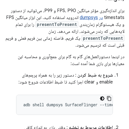
برای اندازه‌گیری مؤثر میانگین FPS، P90 و P99، می‌توانید از دستور
timestats
در
dumpsys
اندروید استفاده کنید. این ابزار میانگین FPS
و یک هیستوگرام زمان‌بندی
presentToPresent
را برای تمام
لایه‌هایی که رندر می‌شوند، ارائه می‌دهد. زمان
presentToPresent
یک فریم، فاصله زمانی بین فریم فعلی و فریم
قبلی است که ترسیم می‌شود.
در اینجا دستورالعمل‌های گام به گام برای جمع‌آوری و محاسبه این
معیارها برای بازی شما آمده است:
شروع به ضبط کردن
: دستور زیر را به همراه پرچم‌های
enable و clear اجرا کنید تا ضبط اطلاعات شروع شود:
اطلاعات مربوط به تخلیه
: وقتی بازی به اندازه کافی