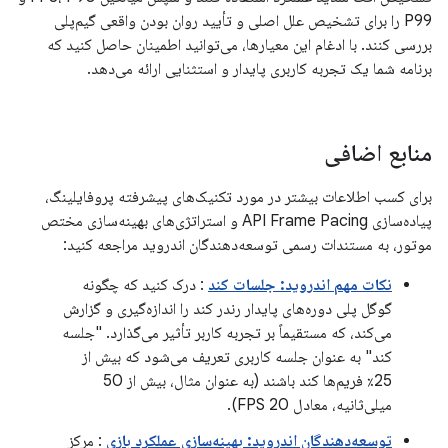
P99 را برای تشخیص علل اصلی و تأیید روان بودن واقعی گیم‌پلی
بررسی کنند. با ادغام این معیارها، می‌توانید اطمینان حاصل کنید که
برنامه شما یک تجربه کاربری پایدار و استثنایی ارائه می‌دهد.
منابع اضافی
برای کسب اطلاعات بیشتر در مورد تکنیک‌های پیشرفته پروفایلینگ،
پیاده‌سازی API Frame Pacing و استراتژی‌های بهینه‌سازی مختص
موتور، به مستندات رسمی توسعه‌دهندگان اندروید مراجعه کنید:
نکات مهم اندروید: جلسات کند
: درک کنید که چگونه
گوگل پلی دوره‌های پایدار رندر کند را اندازه‌گیری و گزارش
می‌کند، که مستقیماً بر تجربه کاربر تأثیر می‌گذارد. "جلسه
کند" به عنوان جلسه کاربری تعریف می‌شود که بیش از
25٪ فریم‌ها کند باشند (به عنوان مثال، بیش از 50
میلی‌ثانیه، معادل 20 FPS).
توسعه‌دهندگان اندروید: بهینه‌سازی عملکرد بازی
: مرکز