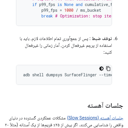
if
p99_fps
is
None
and
cumulative_frames
 
p99_fps
=
1000
/
ms_bucket
break
# Optimization: stop iterating 
توقف ضبط
: پس از جمع‌آوری تمام اطلاعات لازم، باید با
استفاده از پرچم غیرفعال کردن، آمار زمانی را غیرفعال
کنید:
جلسات آهسته
جلسات آهسته (Slow Sessions)
مشکلات عملکردی گسترده در دنیای
واقعی را شناسایی می‌کنند. اگر بیش از ۲۵٪ فریم‌ها از یک آستانه (مثلاً ۲۰