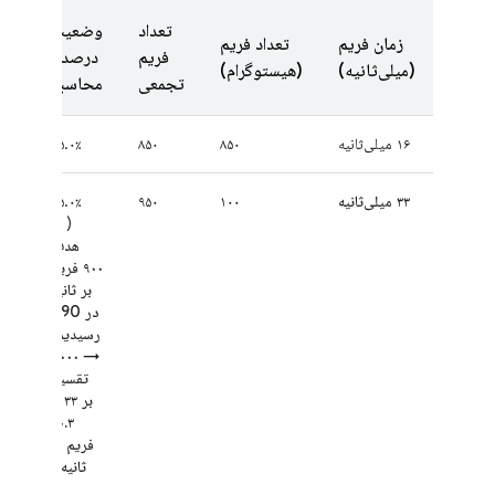
تعداد
وضعیت
زمان فریم
تعداد فریم
فریم
درصد /
(میلی‌ثانیه)
(هیستوگرام)
تجمعی
محاسبه
۱۶ میلی‌ثانیه
۸۵۰
۸۵۰
۸۵.۰٪
۳۳ میلی‌ثانیه
۱۰۰
۹۵۰
۹۵.۰٪
(
به
هدف
۹۰۰ فریم
بر ثانیه
در P90
رسیدیم!
→ ۱۰۰۰
تقسیم
بر ۳۳ =
۳۰.۳
فریم بر
ثانیه
)