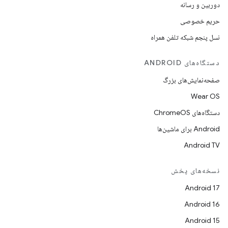
دوربین و رسانه
حریم خصوصی
نسل پنجم شبکه تلفن همراه
دستگاه‌های ANDROID
صفحه‌نمایش‌های بزرگ
Wear OS
دستگاه‌های ChromeOS
Android برای ماشین‌ها
Android TV
نسخه‌های پخش
Android 17
Android 16
Android 15