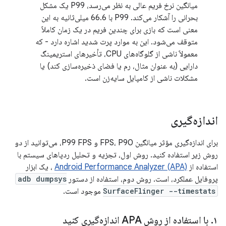
میانگین نرخ فریم عالی به نظر می‌رسد، P99 یک مشکل
بحرانی را آشکار می‌کند. P99 با 66.6 میلی‌ثانیه به این
معنی است که بازی برای چندین فریم در یک زمان کاملاً
متوقف می‌شود. این به موارد پرت شدید اشاره دارد - که
معمولاً ناشی از گلوگاه‌های CPU، تأخیرهای استریمینگ
دارایی (به عنوان مثال، رم یا فضای ذخیره‌سازی کند) یا
مشکلات ناشی از کامپایل سایه‌زن است.
اندازه‌گیری
برای اندازه‌گیری مؤثر میانگین FPS، P90 و P99 FPS، می‌توانید از دو
روش زیر استفاده کنید. روش اول، تجزیه و تحلیل ردپاهای سیستم با
استفاده از
Android Performance Analyzer (APA)
، یک ابزار
پروفایل عملکرد، است. روش دوم، استفاده از دستور
adb dumpsys
SurfaceFlinger --timestats
موجود است.
۱
.
با استفاده از روش APA اندازه‌گیری کنید