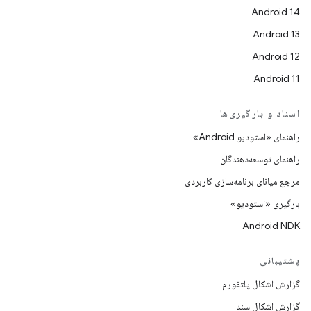
Android 14
Android 13
Android 12
Android 11
اسناد و بارگیری‌ها
راهنمای «استودیو Android»
راهنمای توسعه‌دهندگان
مرجع میانای برنامه‌سازی کاربردی
بارگیری «استودیو»
Android NDK
پشتیبانی
گزارش اشکال پلتفورم
گزارش اشکال سند