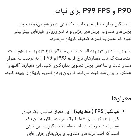
P90 و P99 FPS برای ثبات
با میانگین روان ۶۰ فریم بر ثانیه، یک بازی هنوز هم می‌تواند دچار
پرش‌های متناوب، پرش‌های جزئی و تأخیر ورودی غیرقابل پیش‌بینی
شود که منجر به تجربه ضعیف بازیکن می‌شود.
بنابراین پایداری فریم به اندازه ردیابی میانگین نرخ فریم بسیار مهم است.
اینجاست که باید معیارهای نرخ فریم P90 و P99 را به ترتیب به عنوان
مبنای ثابت و شاخص پرش تصویر اندازه‌گیری کنید. این معیارها "انتهای"
عملکرد را برای شما ثبت می‌کنند تا روان بودن تجربه بازیکن را بهینه کنید.
معیارها
میانگین FPS (خط پایه)
: این معیار اساسی، یک مبنای
کلی از عملکرد بازی شما را ارائه می‌دهد. اگرچه این یک
معیار استاندارد است، اما محاسبه میانگین به این معنی
است که افت فریم‌های متناوب و پرش‌های جزئی قابل