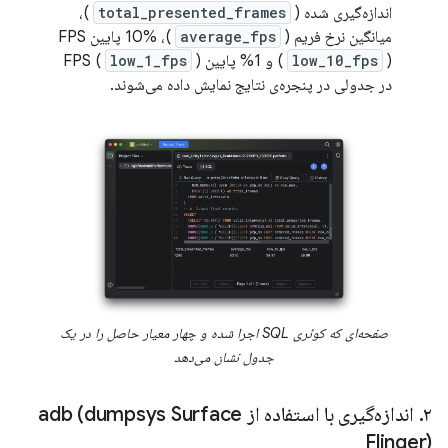
اندازه‌گیری شده (
total_presented_frames
)،
میانگین نرخ فریم (
average_fps
)، 10% پایین FPS
) و 1% پایین FPS (
low_10_fps
(
)
low_1_fps
در جدولی در پنجره‌ی نتایج نمایش داده می‌شوند.
صفحه‌ای که کوئری SQL اجرا شده و چهار معیار حاصل را در یک
جدول نشان می‌دهد
۲
.
اندازه‌گیری با استفاده از adb (dumpsys Surface
Flinger)