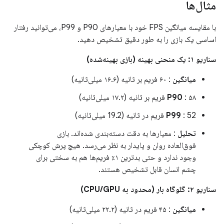
مثال‌ها
با مقایسه میانگین FPS خود با معیارهای P90 و P99، می‌توانید رفتار
اساسی یک بازی را به طور دقیق تشخیص دهید.
سناریو ۱: یک منحنی بهینه (بازی بهینه‌شده)
میانگین
: ۶۰ فریم بر ثانیه (۱۶.۶ میلی‌ثانیه)
: ۵۸ فریم بر ثانیه (۱۷.۲ میلی‌ثانیه)
P90
: 52 فریم در ثانیه (19.2 میلی‌ثانیه)
P99
تحلیل
: معیارها به دقت دسته‌بندی شده‌اند. بازی
فوق‌العاده روان و پایدار به نظر می‌رسد. هیچ پرش کوچکی
وجود ندارد و حتی بدترین ۱٪ فریم‌ها هم به سختی برای
چشم انسان قابل تشخیص هستند.
سناریو ۲: گلوگاه بار (محدود به CPU/GPU)
میانگین
: ۴۵ فریم در ثانیه (۲۲.۲ میلی‌ثانیه)