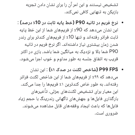
تشخیص نیستند و این امر آن را برای نشان دادن تجربه
بازیکن به تنهایی کافی نمی‌کند.
نرخ فریم در ثانیه P90 (خط پایه ثابت در 10٪ درصد)
:
این نشان می‌دهد که 90٪ از فریم‌های شما از این خط پایه
ثابت فراتر رفته‌اند و تنها 10٪ از فریم‌های کندتر برای رندر
شدن زمان بیشتری نیاز داشته‌اند. اگر نرخ فریم در ثانیه
P90 شما بالا و نزدیک به میانگین شما باشد، بازی در اکثر
قریب به اتفاق جلسه به طور مداوم و خوب اجرا می‌شود.
P99 FPS (شاخص لکنت در صدک ۱٪)
: این نشان
می‌دهد که ۹۹٪ از فریم‌های شما از این شاخص لکنت فراتر
رفته‌اند، به طور خاص کندترین ۱٪ فریم‌ها را جدا می‌کند.
این معیار برای تشخیص لکنت‌های جزئی، تأخیرهای
بارگذاری فایل‌ها و جهش‌های ناگهانی رندرینگ با حجم زیاد
فایل‌ها که باعث ایجاد وقفه‌های قابل مشاهده می‌شوند،
ضروری است.