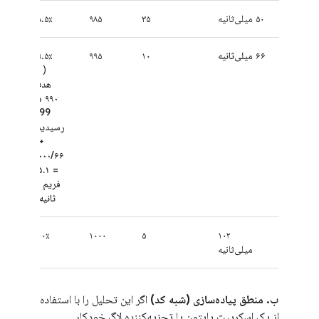
۵۰ میلی‌ثانیه
۳۵
۹۸۵
۹۸.۵٪
۶۶ میلی‌ثانیه
۱۰
۹۹۵
۹۹.۵٪
(
به
هدف
۹۹۰ در
P99
رسیدیم!
→
۱۰۰۰/۶۶
= ۱۵.۱
فریم بر
ثانیه
)
۱۰۰٪
۱۰۰۰
۵
۱۰۲
میلی‌ثانیه
ب. منطق پیاده‌سازی (شبه کد)
اگر این تحلیل را با استفاده
از یک اسکریپت پایتون یا تجزیه‌کننده لاگ خودکار