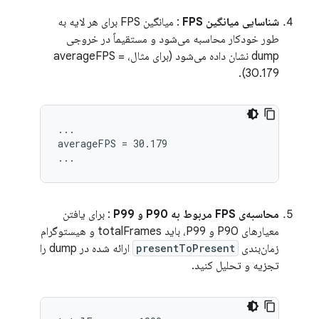
شناسایی میانگین FPS
: میانگین FPS برای هر لایه به
طور خودکار محاسبه می‌شود و مستقیماً در خروجی
dump نشان داده می‌شود (برای مثال، averageFPS =
30.179).
...

averageFPS = 30.179

محاسبه‌ی FPS مربوط به P90 و P99
: برای یافتن
معیارهای P90 و P99، باید totalFrames و هیستوگرام
زمان‌بندی
presentToPresent
ارائه شده در dump را
تجزیه و تحلیل کنید.