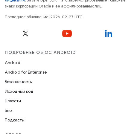
лицензиям
. Java и OpenJDK – это зарегистрированные товарные
знаки корпорации Oracle и ее аффилированных лиц.
Последнее обновление: 2026-02-27 UTC.
ПОДРОБНЕЕ ОБ ОС ANDROID
Android
Android for Enterprise
Безопасность
Исходный код
Новости
Блог
Подкасты