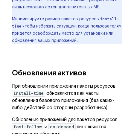
лишь несколько сотен дополнительных МБ.
Минимизируйте размер пакетов ресурсов
install-
чтобы избежать ситуации, когда пользователям
time
придется освобождать место для установки или
обновления ваших приложений.
Обновления активов
При обновлении приложения пакеты ресурсов
install-time
обновляются как часть
обновления базового приложения (без каких-
либо действий со стороны разработчика).
Обновления приложений для пакетов ресурсов
fast-follow
и
on-demand
выполняются