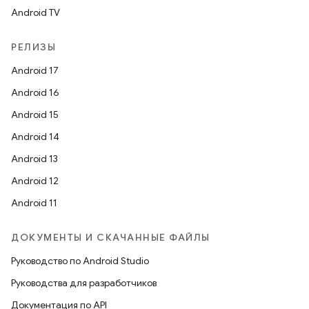
Android TV
РЕЛИЗЫ
Android 17
Android 16
Android 15
Android 14
Android 13
Android 12
Android 11
ДОКУМЕНТЫ И СКАЧАННЫЕ ФАЙЛЫ
Руководство по Android Studio
Руководства для разработчиков
Документация по API