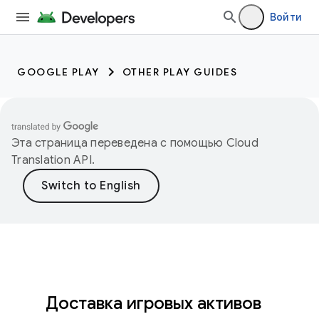
Войти
GOOGLE PLAY
OTHER PLAY GUIDES
Эта страница переведена с помощью
Cloud
Translation API
.
Доставка игровых активов