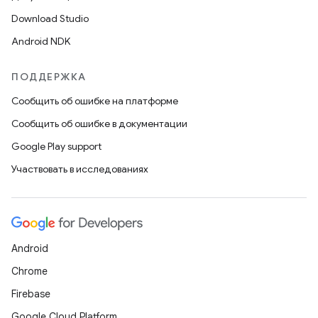
Download Studio
Android NDK
ПОДДЕРЖКА
Сообщить об ошибке на платформе
Сообщить об ошибке в документации
Google Play support
Участвовать в исследованиях
Android
Chrome
Firebase
Google Cloud Platform