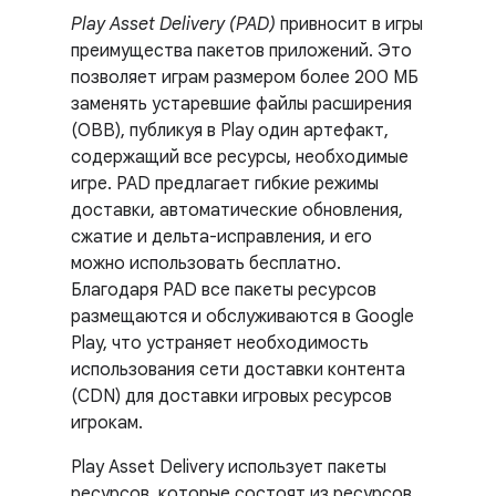
Play Asset Delivery (PAD)
привносит в игры
преимущества пакетов приложений. Это
позволяет играм размером более 200 МБ
заменять устаревшие файлы расширения
(OBB), публикуя в Play один артефакт,
содержащий все ресурсы, необходимые
игре. PAD предлагает гибкие режимы
доставки, автоматические обновления,
сжатие и дельта-исправления, и его
можно использовать бесплатно.
Благодаря PAD все пакеты ресурсов
размещаются и обслуживаются в Google
Play, что устраняет необходимость
использования сети доставки контента
(CDN) для доставки игровых ресурсов
игрокам.
Play Asset Delivery использует пакеты
ресурсов, которые состоят из ресурсов