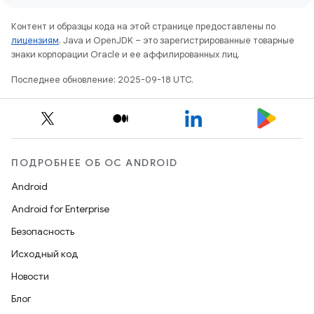
Контент и образцы кода на этой странице предоставлены по
лицензиям
. Java и OpenJDK – это зарегистрированные товарные
знаки корпорации Oracle и ее аффилированных лиц.
Последнее обновление: 2025-09-18 UTC.
ПОДРОБНЕЕ ОБ ОС ANDROID
Android
Android for Enterprise
Безопасность
Исходный код
Новости
Блог