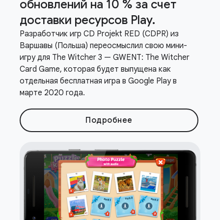
обновлений на 10 % за счет
доставки ресурсов Play
.
Разработчик игр CD Projekt RED (CDPR) из
Варшавы (Польша) переосмыслил свою мини-
игру для The Witcher 3 — GWENT: The Witcher
Card Game, которая будет выпущена как
отдельная бесплатная игра в Google Play в
марте 2020 года.
Подробнее