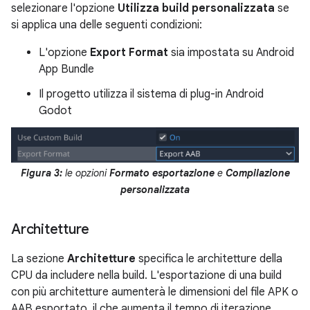
selezionare l'opzione
Utilizza build personalizzata
se
si applica una delle seguenti condizioni:
L'opzione
Export Format
sia impostata su Android
App Bundle
Il progetto utilizza il sistema di plug-in Android
Godot
Figura 3:
le opzioni
Formato esportazione
e
Compilazione
personalizzata
Architetture
La sezione
Architetture
specifica le architetture della
CPU da includere nella build. L'esportazione di una build
con più architetture aumenterà le dimensioni del file APK o
AAB esportato, il che aumenta il tempo di iterazione