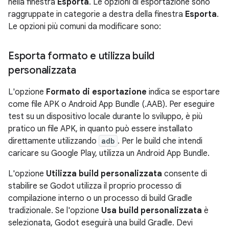
nella finestra
Esporta
. Le opzioni di esportazione sono
raggruppate in categorie a destra della finestra
Esporta
.
Le opzioni più comuni da modificare sono:
Esporta formato e utilizza build
personalizzata
L'opzione
Formato di esportazione
indica se esportare
come file APK o Android App Bundle (.AAB). Per eseguire
test su un dispositivo locale durante lo sviluppo, è più
pratico un file APK, in quanto può essere installato
direttamente utilizzando
adb
. Per le build che intendi
caricare su Google Play, utilizza un Android App Bundle.
L'opzione
Utilizza build personalizzata
consente di
stabilire se Godot utilizza il proprio processo di
compilazione interno o un processo di build Gradle
tradizionale. Se l'opzione
Usa build personalizzata
è
selezionata, Godot eseguirà una build Gradle. Devi