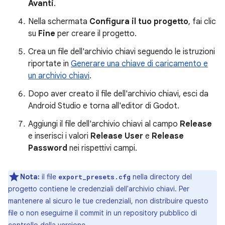
Avanti
.
Nella schermata
Configura il tuo progetto
, fai clic
su
Fine
per creare il progetto.
Crea un file dell'archivio chiavi seguendo le istruzioni
riportate in
Generare una chiave di caricamento e
un archivio chiavi
.
Dopo aver creato il file dell'archivio chiavi, esci da
Android Studio e torna all'editor di Godot.
Aggiungi il file dell'archivio chiavi al campo
Release
e inserisci i valori
Release User
e
Release
Password
nei rispettivi campi.
Nota:
il file
nella directory del
export_presets.cfg
progetto contiene le credenziali dell'archivio chiavi. Per
mantenere al sicuro le tue credenziali, non distribuire questo
file o non eseguirne il commit in un repository pubblico di
controllo della versione.