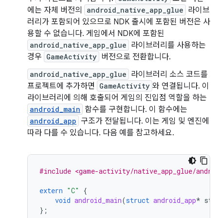
에는 자체 버전의
android_native_app_glue
라이브
러리가 포함되어 있으므로 NDK 출시에 포함된 버전은 사
용할 수 없습니다. 게임에서 NDK에 포함된
android_native_app_glue
라이브러리를 사용하는
경우
GameActivity
버전으로 전환합니다.
android_native_app_glue
라이브러리 소스 코드를
프로젝트에 추가하면
GameActivity
와 연결됩니다. 이
라이브러리에 의해 호출되어 게임의 진입점 역할을 하는
android_main
함수를 구현합니다. 이 함수에는
android_app
구조가 전달됩니다. 이는 게임 및 엔진에
따라 다를 수 있습니다. 다음 예를 참고하세요.
#include <game-activity/native_app_glue/andro
extern
"C"
{
void
android_main
(
struct
android_app
*
sta
};