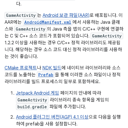
다.
GameActivity
는
Android 보관 파일(AAR)
로 배포됩니다. 이
AAR에는
AndroidManifest.xml
에서 사용하는 Java 클래
스와
GameActivity
의 Java 측을 앱의 C/C++ 구현에 연결하
는 C 및 C++ 소스 코드가 포함되어 있습니다.
GameActivity
1.2.2 이상을 사용하는 경우 C/C++ 정적 라이브러리도 제공됩
니다. 해당하는 경우 소스 코드 대신 정적 라이브러리를 사용하
는 것이 좋습니다.
CMake 프로젝트
나
NDK 빌드
에 네이티브 라이브러리와 소스
코드를 노출하는
Prefab
을 통해 이러한 소스 파일이나 정적
라이브러리를 빌드 프로세스의 일부로 포함하세요.
Jetpack Android 게임
페이지의 안내에 따라
GameActivity
라이브러리 종속 항목을 게임의
build.gradle
파일에 추가합니다.
Android 플러그인 버전(AGP) 4.1 이상
으로 다음을 실행
하여 prefab을 사용 설정합니다.