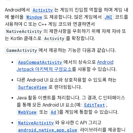
Android에서
Activity
는 게임의 진입점 역할을 하며 게임 내
에 불러올
Window
도 제공합니다. 많은 게임에서
JNI
코드를
사용하여 C 또는 C++ 게임 코드와 연결하면서
NativeActivity
의 제한사항을 우회하기 위해 자체 자바 또
는 Kotlin 클래스로
Activity
를 확장합니다.
GameActivity
에서 제공하는 기능은 다음과 같습니다.
AppCompatActivity
에서의 상속으로
Android
Jetpack 아키텍처 구성요소
를 사용할 수 있습니다.
다른 Android UI 요소와 상호작용할 수 있도록 하는
SurfaceView
로 렌더링됩니다.
Java 활동 이벤트를 처리합니다. 그 결과, C 인터페이스
를 통해 모든 Android UI 요소(예:
EditText
,
WebView
또는
Ad
)를 게임에 통합할 수 있습니다.
NativeActivity
와 유사한 C API 그리고
android_native_app_glue
라이브러리를 제공합니