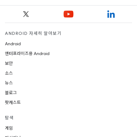
ANDROID 자세히 알아보기
Android
엔터프라이즈용 Android
보안
소스
뉴스
블로그
팟캐스트
탐색
게임