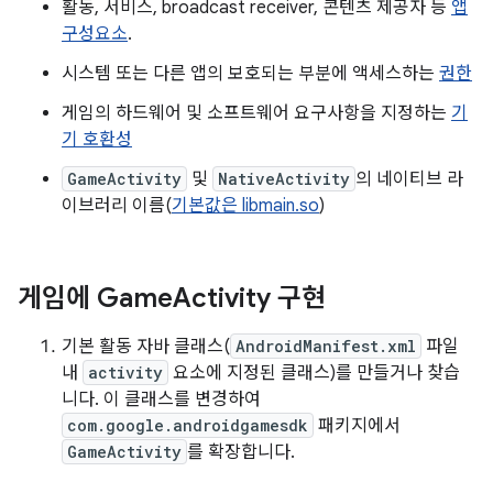
활동, 서비스, broadcast receiver, 콘텐츠 제공자 등
앱
구성요소
.
시스템 또는 다른 앱의 보호되는 부분에 액세스하는
권한
게임의 하드웨어 및 소프트웨어 요구사항을 지정하는
기
기 호환성
GameActivity
및
NativeActivity
의 네이티브 라
이브러리 이름(
기본값은 libmain.so
)
게임에 Game
Activity 구현
기본 활동 자바 클래스(
AndroidManifest.xml
파일
내
activity
요소에 지정된 클래스)를 만들거나 찾습
니다. 이 클래스를 변경하여
com.google.androidgamesdk
패키지에서
GameActivity
를 확장합니다.