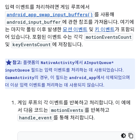
입력 이벤트를 처리하려면 게임 루프에서
android_app_swap_input_buffers()
를 사용해
android_input_buffer
에 관한 참조를 가져옵니다. 여기에
는 마지막 폴링 이후 발생한
모션 이벤트
및
키 이벤트
가 포함되
어 있습니다. 포함된 이벤트 수는 각각
motionEventsCount
및
keyEventsCount
에 저장됩니다.
참고:
플랫폼의
에서
NativeActivity
AInputQueue*
필드는 입력 이벤트를 처리하는 데 사용되었습니다.
inputQueue
의 경우, 이 필드는
에서 삭제되었으며
GameActivity
android_app
더 이상 입력 이벤트를 처리하는 데 사용되지 않습니다.
게임 루프의 각 이벤트를 반복하고 처리합니다. 이 예에
서 다음 코드는
motionEvents
를 반복하고
handle_event
를 통해 처리합니다.