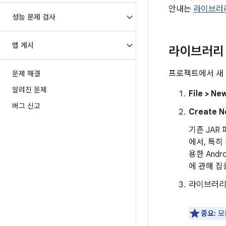
안내는
라이브러
성능 문제 검사
앱 게시
라이브러리
프로젝트에서 새 
문제 해결
알려진 문제
File > Ne
버그 신고
Create N
기존 JAR
에서, 특히
용한 And
에 관해 
라이브러리
중요:
모