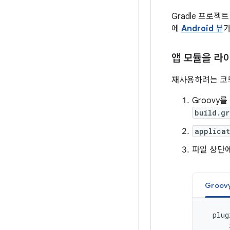
Gradle 프로
에
Android
뷰
가
앱 모듈을 라
재사용하려는 코드
Groovy
build.gr
applicat
파일 상단에서
Groov
plug