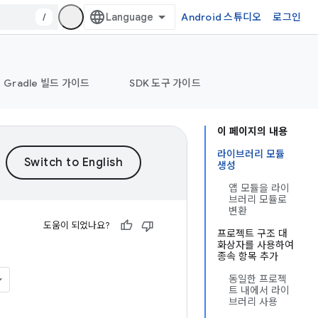
/
Android 스튜디오
로그인
Gradle 빌드 가이드
SDK 도구 가이드
이 페이지의 내용
라이브러리 모듈
생성
앱 모듈을 라이
브러리 모듈로
변환
도움이 되었나요?
프로젝트 구조 대
화상자를 사용하여
종속 항목 추가
동일한 프로젝
트 내에서 라이
브러리 사용