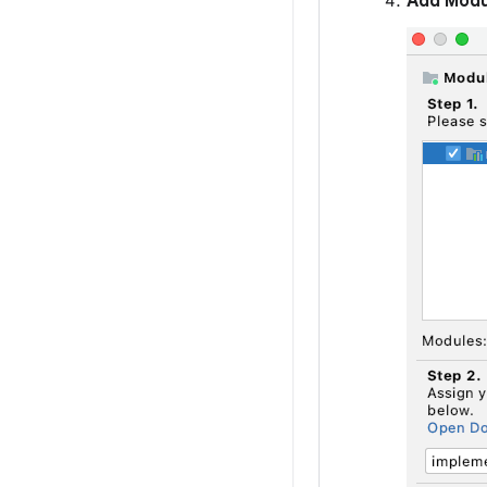
Add Mod