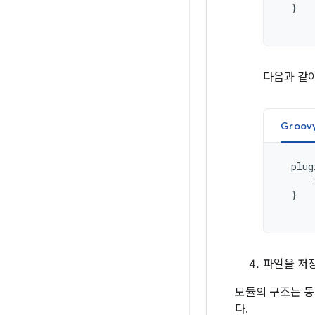
}
다음과 같
Groov
plug
}
파일을 저
모듈의 구조는 동일
다.