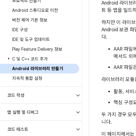
프로젝트 만들기
Android 라이
트 등 앱을 빌드
Android 스튜디오로 이전
버전 제어 기본 정보
하지만 이 라이브
Android 보관
IDE 구성
다.
IDE 및 도구 업데이트
AAR 파일에
Play Feature Delivery 정보
메서드 외에
C 및 C++ 코드 추가
AAR 파일
Android 라이브러리 만들기
지속적 통합 설정
라이브러리 모듈은
활동, 서비
코드 작성
핵심 구성요
앱 실행 및 디버그
두 가지 경우 모
니다.
코드 테스트
이 페이지에서는 