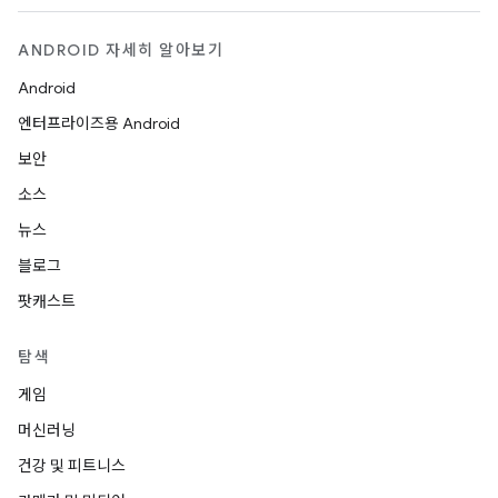
ANDROID 자세히 알아보기
Android
엔터프라이즈용 Android
보안
소스
뉴스
블로그
팟캐스트
탐색
게임
머신러닝
건강 및 피트니스