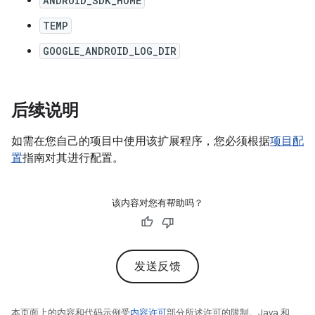
ANDROID_SDK_HOME
TEMP
GOOGLE_ANDROID_LOG_DIR
后续说明
如需在您自己的项目中使用该扩展程序，您必须根据
项目配
置
指南对其进行配置。
该内容对您有帮助吗？
发送反馈
本页面上的内容和代码示例受
内容许可
部分所述许可的限制。Java 和