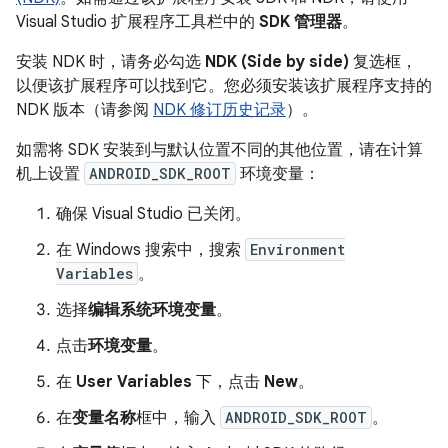
Visual Studio 扩展程序工具栏中的
SDK 管理器
。
安装 NDK 时，请务必勾选
NDK (Side by side)
复选框，
以便该扩展程序可以找到它。您必须安装该扩展程序支持的
NDK 版本（请参阅
NDK 修订历史记录
）。
如需将 SDK 安装到与默认位置不同的其他位置，请在计算
机上设置
ANDROID_SDK_ROOT
环境变量：
确保 Visual Studio 已关闭。
在 Windows 搜索中，搜索
Environment
Variables
。
选择
编辑系统环境变量
。
点击
环境变量
。
在
User Variables
下，点击
New
。
在
变量名称
框中，输入
ANDROID_SDK_ROOT
。