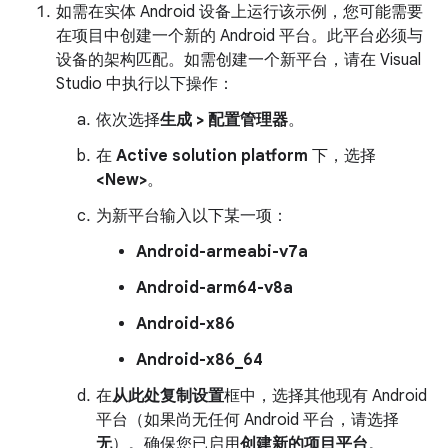
如需在实体 Android 设备上运行该示例，您可能需要
在项目中创建一个新的 Android 平台。此平台必须与
设备的架构匹配。如需创建一个新平台，请在 Visual
Studio 中执行以下操作：
依次选择
生成 > 配置管理器
。
在
Active solution platform
下，选择
<New>
。
为新平台输入以下某一项：
Android-armeabi-v7a
Android-arm64-v8a
Android-x86
Android-x86_64
在
从此处复制设置
框中，选择其他现有 Android
平台（如果尚无任何 Android 平台，请选择
无
）。确保您已启用
创建新的项目平台
。