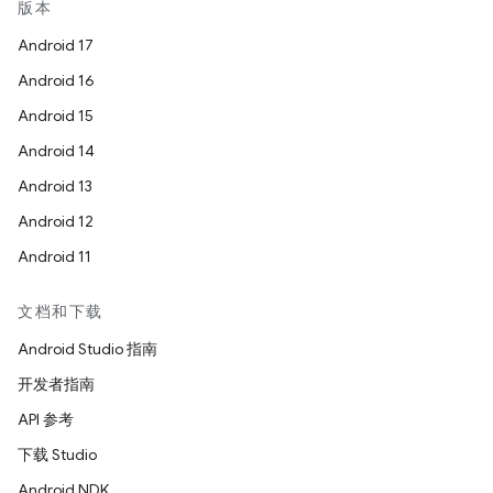
版本
Android 17
Android 16
Android 15
Android 14
Android 13
Android 12
Android 11
文档和下载
Android Studio 指南
开发者指南
API 参考
下载 Studio
Android NDK