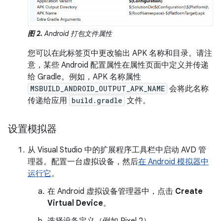
图 2.
Android 打包文件属性
您可以在此标签页中更改输出 APK 名称和目录。请注
意，某些 Android 配置属性在属性页面中定义并传递
给 Gradle。例如，APK 名称属性
MSBUILD_ANDROID_OUTPUT_APK_NAME
会将此名称
传递给应用
build.gradle
文件。
设置模拟器
从 Visual Studio 中的扩展程序工具栏中启动 AVD 管
理器。配置一台虚拟设备，然后
在 Android 模拟器中
运行它
。
在 Android 虚拟设备管理器中，点击
Create
Virtual Device
。
选择设备定义（例如 Pixel 2）。