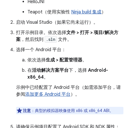
HelloJNI
Teapot（使用实验性
Ninja build 集成
）
启动 Visual Studio（如果它尚未运行）。
打开示例目录。依次选择
文件 > 打开 > 项目/解决方
案
，然后找到
.sln
文件。
选择一个 Android 平台：
依次选择
生成 > 配置管理器
。
在
活动解决方案平台
下，选择
Android-
x86_64
。
示例中已经配置了 Android 平台（如需添加平台，请
参阅
添加更多 Android 平台
）。
注意
：
典型的模拟器映像使用 x86 或 x86_64 ABI。
请确保示例项目配置了 Android SDK 和 NDK 属性：