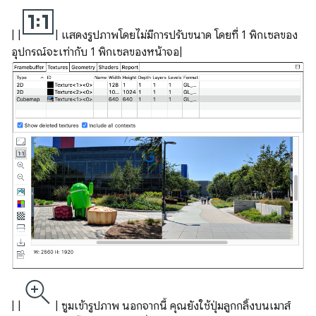
| |
| แสดงรูปภาพโดยไม่มีการปรับขนาด โดยที่ 1 พิกเซลของ
อุปกรณ์จะเท่ากับ 1 พิกเซลของหน้าจอ|
| |
| ซูมเข้ารูปภาพ นอกจากนี้ คุณยังใช้ปุ่มลูกกลิ้งบนเมาส์