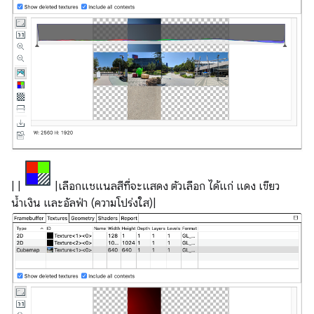
| |
|เลือกแชแนลสีที่จะแสดง ตัวเลือก ได้แก่ แดง เขียว
น้ำเงิน และอัลฟ่า (ความโปร่งใส)|