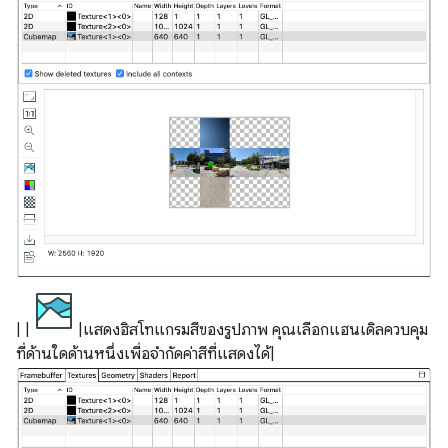
| |
|แสดงฮิสโทแกรมสีของรูปภาพ คุณเลือกแฮนเดิลควบคุม
ที่ด้านใดด้านหนึ่งเพื่อจำกัดค่าสีที่แสดงได้|