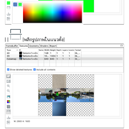
| |
|พลิกรูปภาพในแนวตั้ง|