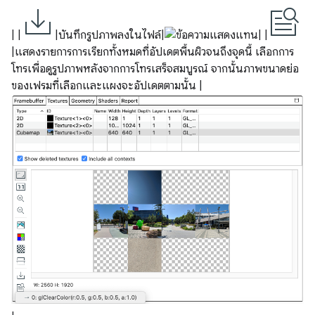
| |
|บันทึกรูปภาพลงในไฟล์|
| |
|แสดงรายการการเรียกทั้งหมดที่อัปเดตพื้นผิวจนถึงจุดนี้ เลือกการ
โทรเพื่อดูรูปภาพหลังจากการโทรเสร็จสมบูรณ์ จากนั้นภาพขนาดย่อ
ของเฟรมที่เลือกและแผงจะอัปเดตตามนั้น |