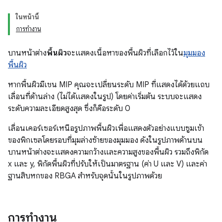
ในหน้านี้
การทำงาน
บานหน้าต่าง
พื้นผิว
จะแสดงเนื้อหาของพื้นผิวที่เลือกไว้ใน
มุมมอง
พื้นผิว
หากพื้นผิวมีเชน MIP คุณจะเปลี่ยนระดับ MIP ที่แสดงได้ด้วยแถบ
เลื่อนที่ด้านล่าง (ไม่ได้แสดงในรูป) โดยค่าเริ่มต้น ระบบจะแสดง
ระดับความละเอียดสูงสุด ซึ่งก็คือระดับ 0
เลื่อนเคอร์เซอร์เหนือรูปภาพพื้นผิวเพื่อแสดงตัวอย่างแบบซูมเข้า
ของพิกเซลโดยรอบที่มุมล่างซ้ายของมุมมอง ดังในรูปภาพด้านบน
บานหน้าต่างจะแสดงความกว้างและความสูงของพื้นผิว รวมถึงพิกัด
x และ y, พิกัดพื้นผิวที่ปรับให้เป็นมาตรฐาน (ค่า U และ V) และค่า
ฐานสิบหกของ RBGA สำหรับจุดนั้นในรูปภาพด้วย
การทำงาน