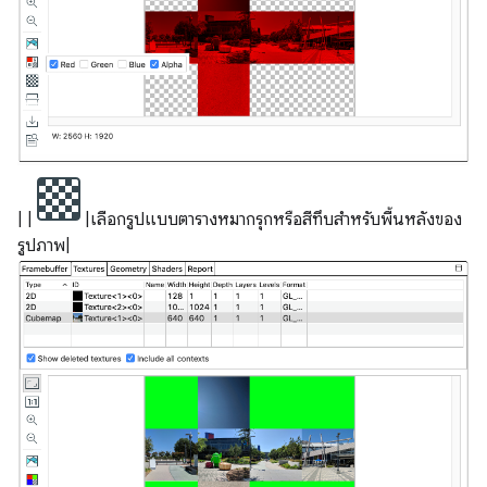
| |
|เลือกรูปแบบตารางหมากรุกหรือสีทึบสำหรับพื้นหลังของ
รูปภาพ|