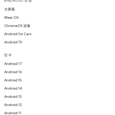
ANDROID 设备
大屏幕
Wear OS
ChromeOS 设备
Android for Cars
Android TV
版本
Android 17
Android 16
Android 15
Android 14
Android 13
Android 12
Android 11