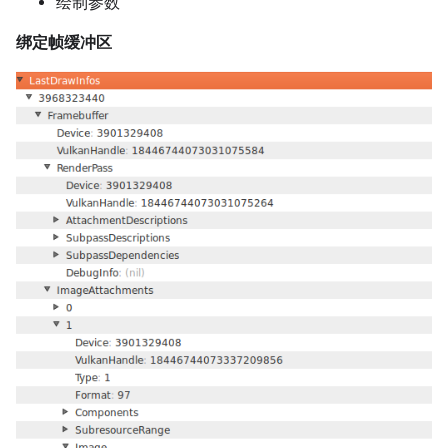
绘制参数
绑定帧缓冲区