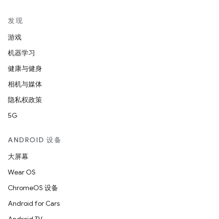
发现
游戏
机器学习
健康与健身
相机与媒体
隐私权政策
5G
ANDROID 设备
大屏幕
Wear OS
ChromeOS 设备
Android for Cars