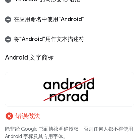
在应用命名中使用“Android”
将“Android”用作文本描述符
Android 文字商标
cancel
错误做法
除非经 Google 书面协议明确授权，否则任何人都不得使用
Android 字标及其专用字体。