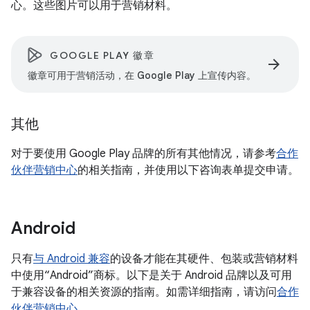
心。这些图片可以用于营销材料。
GOOGLE PLAY 徽章
arrow_forward
徽章可用于营销活动，在 Google Play 上宣传内容。
其他
对于要使用 Google Play 品牌的所有其他情况，请参考
合作
伙伴营销中心
的相关指南，并使用以下咨询表单提交申请。
Android
只有
与 Android 兼容
的设备才能在其硬件、包装或营销材料
中使用“Android”商标。以下是关于 Android 品牌以及可用
于兼容设备的相关资源的指南。如需详细指南，请访问
合作
伙伴营销中心
。