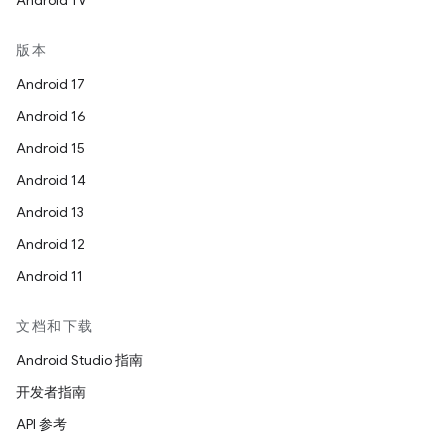
Android TV
版本
Android 17
Android 16
Android 15
Android 14
Android 13
Android 12
Android 11
文档和下载
Android Studio 指南
开发者指南
API 参考