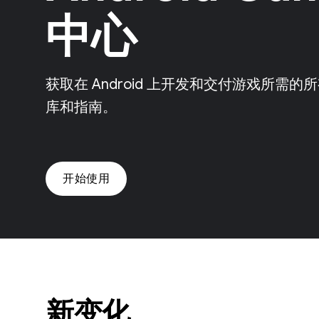
中心
获取在 Android 上开发和交付游戏所
库和指南。
开始使用
新变化