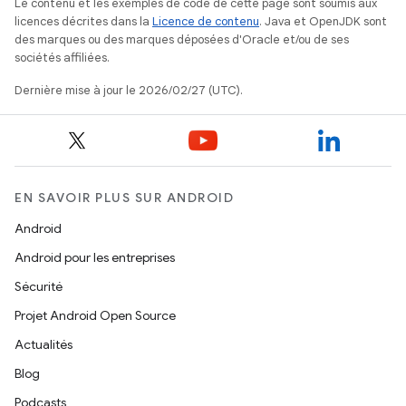
Le contenu et les exemples de code de cette page sont soumis aux
licences décrites dans la
Licence de contenu
. Java et OpenJDK sont
des marques ou des marques déposées d'Oracle et/ou de ses
sociétés affiliées.
Dernière mise à jour le 2026/02/27 (UTC).
EN SAVOIR PLUS SUR ANDROID
Android
Android pour les entreprises
Sécurité
Projet Android Open Source
Actualités
Blog
Podcasts