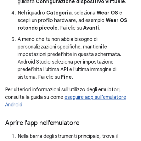
guidata
Configurazione dispositivo virtuale
.
Nel riquadro
Categoria
, seleziona
Wear OS
e
scegli un profilo hardware, ad esempio
Wear OS
rotondo piccolo
. Fai clic su
Avanti
.
A meno che tu non abbia bisogno di
personalizzazioni specifiche, mantieni le
impostazioni predefinite in questa schermata.
Android Studio seleziona per impostazione
predefinita l'ultima API e l'ultima immagine di
sistema. Fai clic su
Fine
.
Per ulteriori informazioni sull'utilizzo degli emulatori,
consulta la guida su come
eseguire app sull'emulatore
Android
.
Aprire l'app nell'emulatore
Nella barra degli strumenti principale, trova il