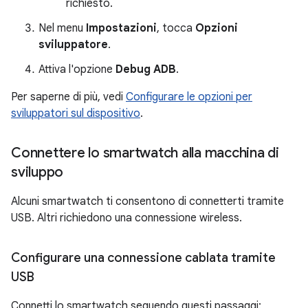
richiesto.
Nel menu
Impostazioni
, tocca
Opzioni
sviluppatore
.
Attiva l'opzione
Debug ADB
.
Per saperne di più, vedi
Configurare le opzioni per
sviluppatori sul dispositivo
.
Connettere lo smartwatch alla macchina di
sviluppo
Alcuni smartwatch ti consentono di connetterti tramite
USB. Altri richiedono una connessione wireless.
Configurare una connessione cablata tramite
USB
Connetti lo smartwatch seguendo questi passaggi: