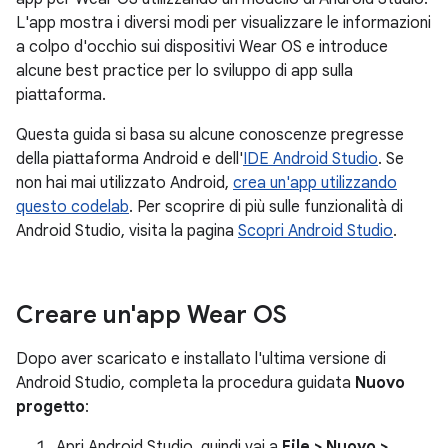
L'app mostra i diversi modi per visualizzare le informazioni
a colpo d'occhio sui dispositivi Wear OS e introduce
alcune best practice per lo sviluppo di app sulla
piattaforma.
Questa guida si basa su alcune conoscenze pregresse
della piattaforma Android e dell'
IDE Android Studio
. Se
non hai mai utilizzato Android,
crea un'app utilizzando
questo codelab
. Per scoprire di più sulle funzionalità di
Android Studio, visita la pagina
Scopri Android Studio
.
Creare un'app Wear OS
Dopo aver scaricato e installato l'ultima versione di
Android Studio, completa la procedura guidata
Nuovo
progetto
:
Apri Android Studio, quindi vai a
File > Nuovo >