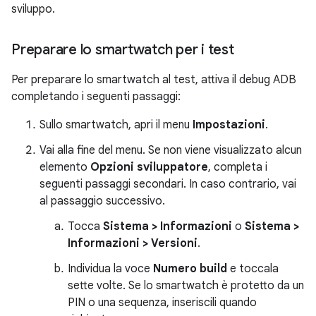
sviluppo.
Preparare lo smartwatch per i test
Per preparare lo smartwatch al test, attiva il debug ADB
completando i seguenti passaggi:
Sullo smartwatch, apri il menu
Impostazioni
.
Vai alla fine del menu. Se non viene visualizzato alcun
elemento
Opzioni sviluppatore
, completa i
seguenti passaggi secondari. In caso contrario, vai
al passaggio successivo.
Tocca
Sistema > Informazioni
o
Sistema >
Informazioni > Versioni
.
Individua la voce
Numero build
e toccala
sette volte. Se lo smartwatch è protetto da un
PIN o una sequenza, inseriscili quando