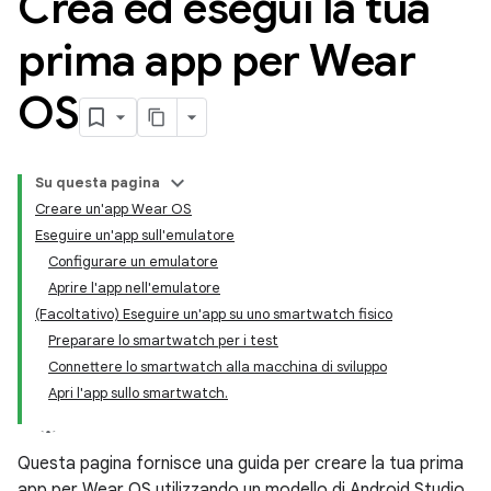
Crea ed esegui la tua
prima app per Wear
OS
Su questa pagina
Creare un'app Wear OS
Eseguire un'app sull'emulatore
Configurare un emulatore
Aprire l'app nell'emulatore
(Facoltativo) Eseguire un'app su uno smartwatch fisico
Preparare lo smartwatch per i test
Connettere lo smartwatch alla macchina di sviluppo
Apri l'app sullo smartwatch.
Questa pagina fornisce una guida per creare la tua prima
app per Wear OS utilizzando un modello di Android Studio.