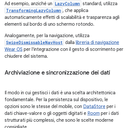
Ad esempio, anziché un
LazyColumn
standard, utilizza
TransformingLazyColumn
, che applica
automaticamente effetti di scalabilità e trasparenza agli
elementi sul bordo di uno schermo rotondo.
Analogamente, per la navigazione, utilizza
SwipeDismissableNavHost
dalla
libreria di navigazione
Wear OS
per l'integrazione con il gesto di scorrimento per
chiudere del sistema.
Archiviazione e sincronizzazione dei dati
Il modo in cui gestisci i dati è una scelta architettonica
fondamentale. Per la persistenza sul dispositivo, le
opzioni sono le stesse del mobile, con
DataStore
per i
dati chiave-valore o gli oggetti digitati e
Room
per i dati
strutturati più complessi, che sono le scelte moderne
consigliate.