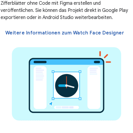
Zifferblätter ohne Code mit Figma erstellen und
veröffentlichen. Sie können das Projekt direkt in Google Play
exportieren oder in Android Studio weiterbearbeiten.
Weitere Informationen zum Watch Face Designer