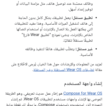
وظائف محسّنة عند توصيل هاتف، مثل مزامنة البيانات أو
توفير إعداد أسهل.
تطبيق مستقل:
يعمل تطبيقك بشكل كامل بدون الحاجة
إلى هاتف لتشغيل الميزات الأساسية. وهذا مفيد للتطبيقات
التي يمكنها العمل بلا اتصال بالإنترنت أو استخدام اتصالها
الخاص بالإنترنت. ينشئ نموذج "تطبيق Wear فارغ"
تطبيقًا مستقلاً تلقائيًا.
غير مستقل:
يتطلّب تطبيقك هاتفًا لتنفيذ وظائفه
الأساسية.
لمزيد من المعلومات والإرشادات حول هذا الخيار، يُرجى الاطّلاع على
مقالة
تطبيقات Wear OS المستقلة وغير المستقلة
.
إنشاء واجهة المستخدم
Compose for Wear OS
هو إطار عمل حديث تعريفي، وهو الطريقة
الموصى بها لإنشاء واجهات مستخدم لتطبيقات Wear OS. تم إنشاء
النموذج الذي استخدمته باستخدام Compose، ما يوفّر لك نقطة بداية