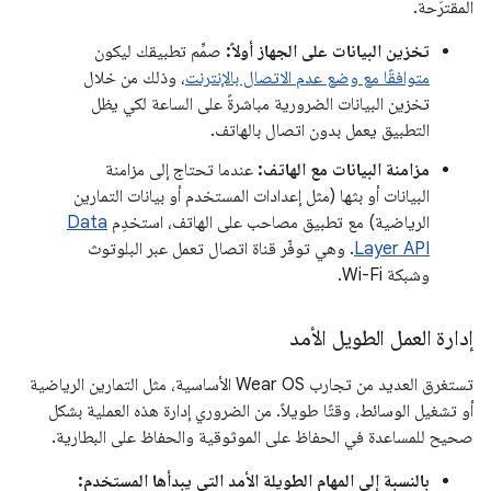
المقترَحة.
تخزين البيانات على الجهاز أولاً:
صمِّم تطبيقك ليكون
متوافقًا مع وضع عدم الاتصال بالإنترنت
، وذلك من خلال
تخزين البيانات الضرورية مباشرةً على الساعة لكي يظل
التطبيق يعمل بدون اتصال بالهاتف.
مزامنة البيانات مع الهاتف:
عندما تحتاج إلى مزامنة
البيانات أو بثها (مثل إعدادات المستخدم أو بيانات التمارين
الرياضية) مع تطبيق مصاحب على الهاتف، استخدِم
Data
Layer API
. وهي توفّر قناة اتصال تعمل عبر البلوتوث
وشبكة Wi-Fi.
إدارة العمل الطويل الأمد
تستغرق العديد من تجارب Wear OS الأساسية، مثل التمارين الرياضية
أو تشغيل الوسائط، وقتًا طويلاً. من الضروري إدارة هذه العملية بشكل
صحيح للمساعدة في الحفاظ على الموثوقية والحفاظ على البطارية.
بالنسبة إلى المهام الطويلة الأمد التي يبدأها المستخدم: