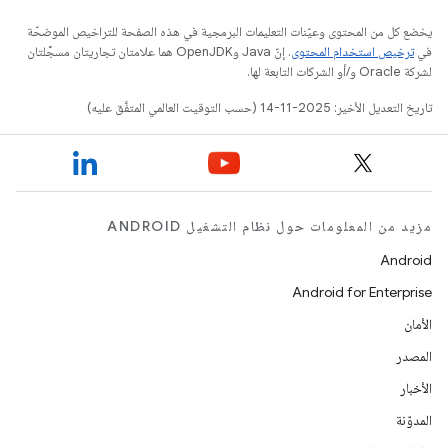
يخضع كل من المحتوى وعيّنات التعليمات البرمجية في هذه الصفحة للتراخيص الموضحّة
في
ترخيص استخدام المحتوى
. إنّ Java وOpenJDK هما علامتان تجاريتان مسجَّلتان
لشركة Oracle و/أو الشركات التابعة لها.
تاريخ التعديل الأخير: 2025-11-14 (حسب التوقيت العالمي المتفَّق عليه)
مزيد من المعلومات حول نظام التشغيل ANDROID
Android
Android for Enterprise
الأمان
المصدر
الأخبار
المدوّنة