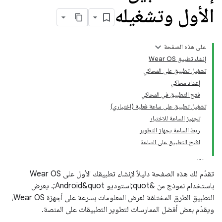
الأول وتشغيله
على هذه الصفحة
إنشاء تطبيق Wear OS
تشغيل تطبيق على المحاكي
إعداد محاكي
فتح التطبيق في المحاكي
تشغيل تطبيق على ساعة فعلية (اختياري)
تجهيز الساعة للاختبار
ربط الساعة بجهاز التطوير
افتح التطبيق على الساعة
تقدّم لك هذه الصفحة دليلاً لإنشاء تطبيقك الأول على Wear OS
باستخدام نموذج من &quot;استوديو Android&quot;. يعرض
التطبيق الطرق المختلفة لعرض المعلومات بسرعة على أجهزة Wear OS،
ويقدّم بعض أفضل الممارسات لتطوير التطبيقات على المنصة.