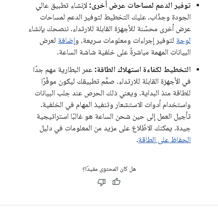
توفير الدعم لمساحات عرض أخرى:
لإنشاء تطبيق عالي
الجودة وجذّاب، عليك التخطيط لتوفير الدعم لمساحات
عرض أخرى محسّنة للأجهزة القابلة للارتداء. ننصحك بإنشاء
لوحة
لتوفير إجراءات ومعلومات سريعة، و
إضافة
لعرض
البيانات المهمة مباشرةً على خلفية شاشة الساعة.
التخطيط لكفاءة استهلاك الطاقة:
عمر البطارية مهم جدًا
في الأجهزة القابلة للارتداء. صمِّم تطبيقك ليكون موفّرًا
للطاقة منذ البداية. ويعني ذلك الحرص عند جلب البيانات
واستخدام أدوات الاستشعار وتنفيذ المهام في الخلفية.
تأجيل العمل إلى حين شحن الساعة هو غالبًا استراتيجية
جيدة. يمكنك الاطّلاع على مزيد من المعلومات في دليل
الحفاظ على الطاقة
.
هل كان المحتوى مفيدًا؟