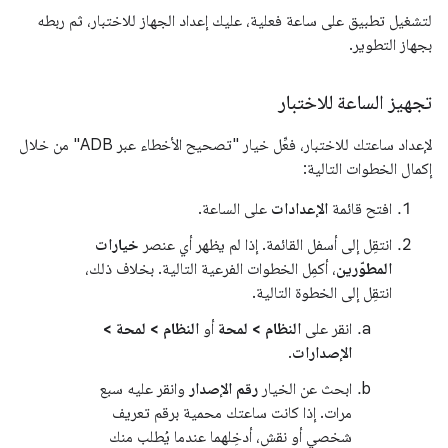
لتشغيل تطبيق على ساعة فعلية، عليك إعداد الجهاز للاختبار، ثم ربطه
بجهاز التطوير.
تجهيز الساعة للاختبار
لإعداد ساعتك للاختبار، فعِّل خيار "تصحيح الأخطاء عبر ADB" من خلال
إكمال الخطوات التالية:
افتح قائمة
الإعدادات
على الساعة.
انتقِل إلى أسفل القائمة. إذا لم يظهر أي عنصر
خيارات
المطوّرين
، أكمِل الخطوات الفرعية التالية. بخلاف ذلك،
انتقِل إلى الخطوة التالية.
انقر على
النظام > لمحة
أو
النظام > لمحة >
الإصدارات
.
ابحث عن الخيار
رقم الإصدار
وانقر عليه سبع
مرات. إذا كانت ساعتك محمية برقم تعريف
شخصي أو نقش، أدخِلهما عندما يُطلب منك