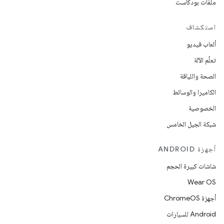
ملفات بودكاست
استكشاف
ألعاب فيديو
تعلُم الآلة
الصحة واللياقة
الكاميرا والوسائط
الخصوصية
شبكة الجيل الخامس
أجهزة ANDROID
شاشات كبيرة الحجم
Wear OS
أجهزة ChromeOS
Android للسيارات