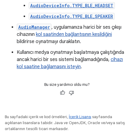
AudioDeviceInfo.TYPE_BLE_HEADSET
AudioDeviceInfo.TYPE_BLE_SPEAKER
AudioManager
, uygulamanıza harici bir ses çıkışı
cihazının
kol saatinden bağlantısının kesildiğini
bildirirse oynatmayı duraklatın.
Kullanıcı medya oynatmayı başlatmaya çalıştığında
ancak harici bir ses sistemi bağlamadığında,
cihazı
kol saatine bağlamasını isteyin
.
Bu size yardımcı oldu mu?
Bu sayfadaki içerik ve kod örnekleri,
İçerik Lisansı
sayfasında
açıklanan lisanslara tabidir. Java ve OpenJDK, Oracle ve/veya satış
ortaklarının tescilli ticari markasıdır.