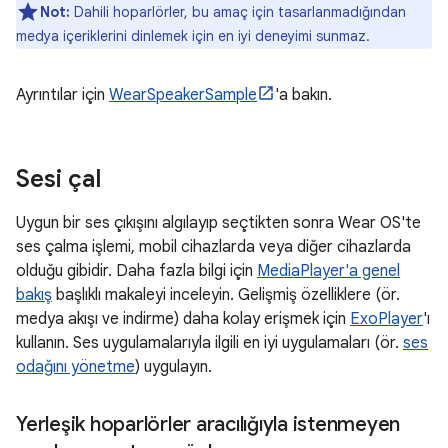
Not:
Dahili hoparlörler, bu amaç için tasarlanmadığından
medya içeriklerini dinlemek için en iyi deneyimi sunmaz.
Ayrıntılar için
WearSpeakerSample
'a bakın.
Sesi çal
Uygun bir ses çıkışını algılayıp seçtikten sonra Wear OS'te
ses çalma işlemi, mobil cihazlarda veya diğer cihazlarda
olduğu gibidir. Daha fazla bilgi için
MediaPlayer'a genel
bakış
başlıklı makaleyi inceleyin. Gelişmiş özelliklere (ör.
medya akışı ve indirme) daha kolay erişmek için
ExoPlayer
'ı
kullanın. Ses uygulamalarıyla ilgili en iyi uygulamaları (ör.
ses
odağını yönetme
) uygulayın.
Yerleşik hoparlörler aracılığıyla istenmeyen