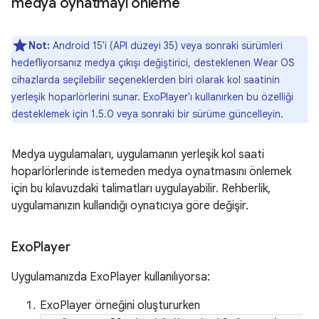
medya oynatmayı önleme
Not:
Android 15'i (API düzeyi 35) veya sonraki sürümleri
hedefliyorsanız medya çıkışı değiştirici, desteklenen Wear OS
cihazlarda seçilebilir seçeneklerden biri olarak kol saatinin
yerleşik hoparlörlerini sunar. ExoPlayer'ı kullanırken bu özelliği
desteklemek için 1.5.0 veya sonraki bir sürüme güncelleyin.
Medya uygulamaları, uygulamanın yerleşik kol saati
hoparlörlerinde istemeden medya oynatmasını önlemek
için bu kılavuzdaki talimatları uygulayabilir. Rehberlik,
uygulamanızın kullandığı oynatıcıya göre değişir.
Exo
Player
Uygulamanızda ExoPlayer kullanılıyorsa:
ExoPlayer örneğini oluştururken