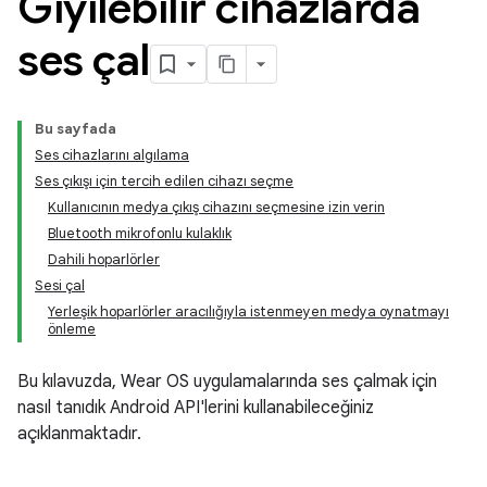
Giyilebilir cihazlarda
ses çal
Bu sayfada
Ses cihazlarını algılama
Ses çıkışı için tercih edilen cihazı seçme
Kullanıcının medya çıkış cihazını seçmesine izin verin
Bluetooth mikrofonlu kulaklık
Dahili hoparlörler
Sesi çal
Yerleşik hoparlörler aracılığıyla istenmeyen medya oynatmayı
önleme
Bu kılavuzda, Wear OS uygulamalarında ses çalmak için
nasıl tanıdık Android API'lerini kullanabileceğiniz
açıklanmaktadır.