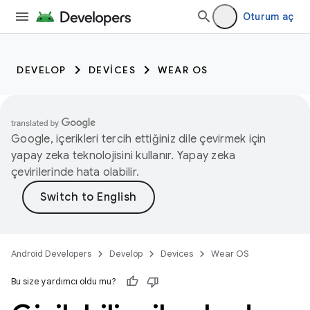
Oturum aç
DEVELOP
DEVICES
WEAR OS
Google, içerikleri tercih ettiğiniz dile çevirmek için
yapay zeka teknolojisini kullanır. Yapay zeka
çevirilerinde hata olabilir.
Android Developers
Develop
Devices
Wear OS
Bu size yardımcı oldu mu?