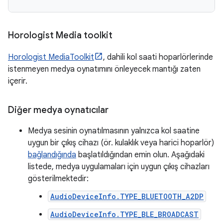
Horologist Media toolkit
Horologist MediaToolkit
, dahili kol saati hoparlörlerinde
istenmeyen medya oynatımını önleyecek mantığı zaten
içerir.
Diğer medya oynatıcılar
Medya sesinin oynatılmasının yalnızca kol saatine
uygun bir çıkış cihazı (ör. kulaklık veya harici hoparlör)
bağlandığında
başlatıldığından emin olun. Aşağıdaki
listede, medya uygulamaları için uygun çıkış cihazları
gösterilmektedir:
AudioDeviceInfo.TYPE_BLUETOOTH_A2DP
AudioDeviceInfo.TYPE_BLE_BROADCAST