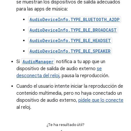
se muestran los dispositivos de salida adecuados
para las apps de música:
AudioDeviceInfo.TYPE_BLUETOOTH_A2DP
AudioDeviceInfo.TYPE_BLE_BROADCAST
AudioDeviceInfo.TYPE_BLE_HEADSET
AudioDeviceInfo.TYPE_BLE_SPEAKER
Si
AudioManager
notifica a tu app que un
dispositivo de salida de audio externo
se
desconecta del reloj
, pausa la reproducción.
Cuando el usuario intente iniciar la reproducción de
contenido multimedia, pero no haya conectado un
dispositivo de audio externo,
pídele que lo conecte
al reloj.
¿Te ha resultado útil?