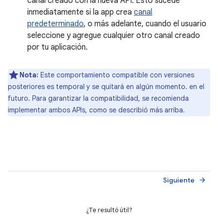
canal creado con la nueva API. Esto sucede
inmediatamente si la app crea
canal
predeterminado
, o más adelante, cuando el usuario
seleccione y agregue cualquier otro canal creado
por tu aplicación.
Nota:
Este comportamiento compatible con versiones
posteriores es temporal y se quitará en algún momento. en el
futuro. Para garantizar la compatibilidad, se recomienda
implementar ambos APIs, como se describió más arriba.
Siguiente
arrow_forward
¿Te resultó útil?