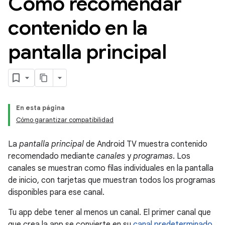
Cómo recomendar
contenido en la
pantalla principal
En esta página
Cómo garantizar compatibilidad
La
pantalla principal
de Android TV muestra contenido
recomendado mediante
canales
y
programas
. Los
canales se muestran como filas individuales en la pantalla
de inicio, con tarjetas que muestran todos los programas
disponibles para ese canal.
Tu app debe tener al menos un canal. El primer canal que
que crea la app se convierte en su
canal predeterminado
,