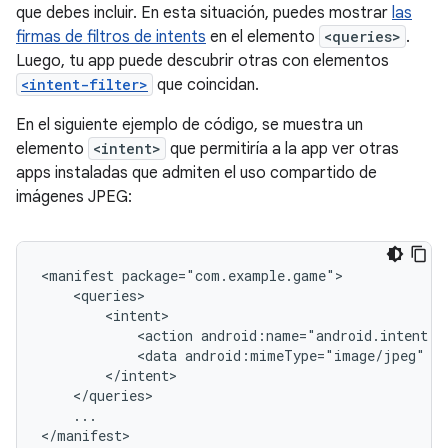
que debes incluir. En esta situación, puedes mostrar
las
firmas de filtros de intents
en el elemento
<queries>
.
Luego, tu app puede descubrir otras con elementos
<intent-filter>
que coincidan.
En el siguiente ejemplo de código, se muestra un
elemento
<intent>
que permitiría a la app ver otras
apps instaladas que admiten el uso compartido de
imágenes JPEG:
<manifest
<action
android:name="android.intent.a
<data
android:mimeType="image/jpeg"
...

</manifest>