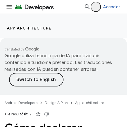
Acceder
APP ARCHITECTURE
Google utiliza tecnología de IA para traducir
contenido a tu idioma preferido. Las traducciones
realizadas con IA pueden contener errores.
Android Developers
Design & Plan
App architecture
¿Te resultó útil?