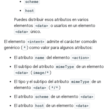
scheme
host
Puedes distribuir esos atributos en varios
elementos
<data>
o usarlos en un elemento
<data>
único.
El elemento
<intent>
admite el carácter comodín
genérico (
*
) como valor para algunos atributos:
El atributo
name
del elemento
<action>
El subtipo del atributo
mimeType
de un elemento
<data>
(
image/*
)
El tipo y el subtipo del atributo
mimeType
de un
elemento
<data>
(
*/*
)
El atributo
scheme
de un elemento
<data>
El atributo
host
de un elemento
<data>