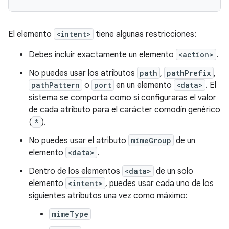
El elemento
<intent>
tiene algunas restricciones:
Debes incluir exactamente un elemento
<action>
.
No puedes usar los atributos
path
,
pathPrefix
,
pathPattern
o
port
en un elemento
<data>
. El
sistema se comporta como si configuraras el valor
de cada atributo para el carácter comodín genérico
(
*
).
No puedes usar el atributo
mimeGroup
de un
elemento
<data>
.
Dentro de los elementos
<data>
de un solo
elemento
<intent>
, puedes usar cada uno de los
siguientes atributos una vez como máximo:
mimeType