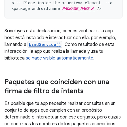
<!--
Place
inside
the
<queries>
element.
-->

<package
android:name=
PACKAGE_NAME
/>
Si incluyes esta declaración, puedes verificar si la app
host está instalada e interactuar con ella, por ejemplo,
llamando a
bindService()
. Como resultado de esta
interacción, la app que realiza la llamada y usa tu
biblioteca
se hace visible automáticamente
.
Paquetes que coinciden con una
firma de filtro de intents
Es posible que tu app necesite realizar consultas en un
conjunto de apps que cumplen con un propósito
determinado o interactuar con ese conjunto, pero quizás
no conozcas los nombres de los paquetes específicos