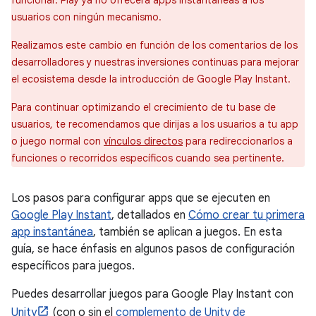
funcionar. Play ya no ofrecerá apps instantáneas a los
usuarios con ningún mecanismo.
Realizamos este cambio en función de los comentarios de los
desarrolladores y nuestras inversiones continuas para mejorar
el ecosistema desde la introducción de Google Play Instant.
Para continuar optimizando el crecimiento de tu base de
usuarios, te recomendamos que dirijas a los usuarios a tu app
o juego normal con
vínculos directos
para redireccionarlos a
funciones o recorridos específicos cuando sea pertinente.
Los pasos para configurar apps que se ejecuten en
Google Play Instant
, detallados en
Cómo crear tu primera
app instantánea
, también se aplican a juegos. En esta
guía, se hace énfasis en algunos pasos de configuración
específicos para juegos.
Puedes desarrollar juegos para Google Play Instant con
Unity
(con o sin el
complemento de Unity de