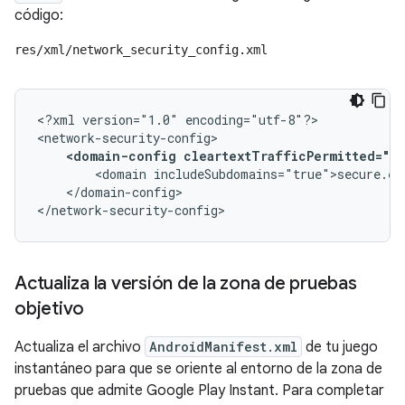
código:
res/xml/network_security_config.xml
<?xml
version="1.0"
encoding="utf-8"?>

<domain-config
cleartextTrafficPermitted="fa
<domain
</domain-config>

</network-security-config>
Actualiza la versión de la zona de pruebas
objetivo
Actualiza el archivo
AndroidManifest.xml
de tu juego
instantáneo para que se oriente al entorno de la zona de
pruebas que admite Google Play Instant. Para completar