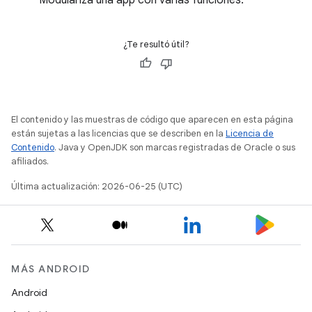
Modulariza una app con varias funciones.
¿Te resultó útil?
El contenido y las muestras de código que aparecen en esta página
están sujetas a las licencias que se describen en la
Licencia de
Contenido
. Java y OpenJDK son marcas registradas de Oracle o sus
afiliados.
Última actualización: 2026-06-25 (UTC)
MÁS ANDROID
Android