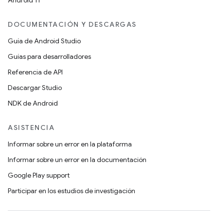
Android 11
DOCUMENTACIÓN Y DESCARGAS
Guía de Android Studio
Guías para desarrolladores
Referencia de API
Descargar Studio
NDK de Android
ASISTENCIA
Informar sobre un error en la plataforma
Informar sobre un error en la documentación
Google Play support
Participar en los estudios de investigación