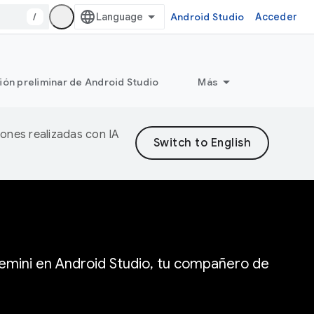
/
Android Studio
Acceder
ión preliminar de Android Studio
Más
iones realizadas con IA
 Gemini en Android Studio, tu compañero de