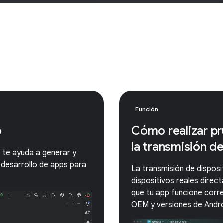
Función
o
Cómo realizar pr
la transmisión d
e te ayuda a generar y
 desarrollo de apps para
La transmisión de disposi
dispositivos reales dire
que tu app funcione corr
OEM y versiones de Andro