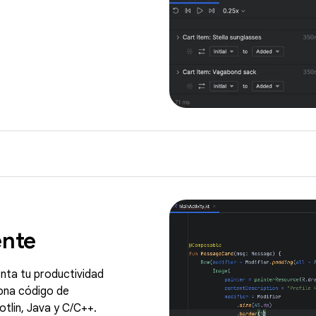
ente
nta tu productividad
iona código de
otlin, Java y C/C++.