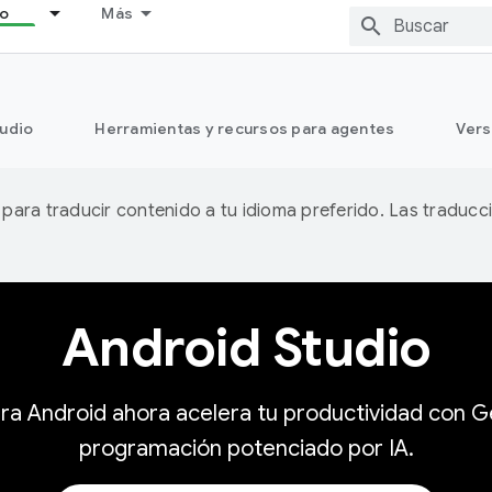
lo
Más
tudio
Herramientas y recursos para agentes
Vers
A para traducir contenido a tu idioma preferido. Las traducc
Android Studio
 para Android ahora acelera tu productividad con
programación potenciado por IA.