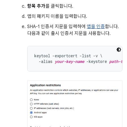
항목 추가
를 클릭합니다.
앱의 패키지 이름을 입력합니다.
SHA-1 인증서 지문을 입력하여
앱을 인증
합니다.
다음과 같이 출시 인증서 지문을 사용합니다.
keytool -exportcert -list -v \

  -alias 
your-key-name
 -keystore 
path-to