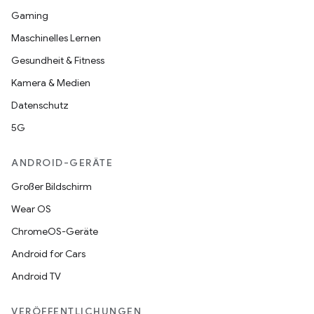
Gaming
Maschinelles Lernen
Gesundheit & Fitness
Kamera & Medien
Datenschutz
5G
ANDROID-GERÄTE
Großer Bildschirm
Wear OS
ChromeOS-Geräte
Android for Cars
Android TV
VERÖFFENTLICHUNGEN