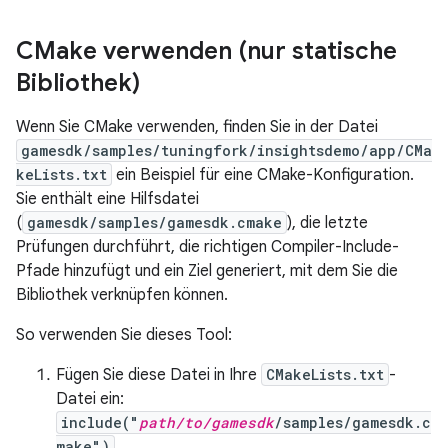
CMake verwenden (nur statische
Bibliothek)
Wenn Sie CMake verwenden, finden Sie in der Datei
gamesdk/samples/tuningfork/insightsdemo/app/CMa
keLists.txt
ein Beispiel für eine CMake-Konfiguration.
Sie enthält eine Hilfsdatei
(
gamesdk/samples/gamesdk.cmake
), die letzte
Prüfungen durchführt, die richtigen Compiler-Include-
Pfade hinzufügt und ein Ziel generiert, mit dem Sie die
Bibliothek verknüpfen können.
So verwenden Sie dieses Tool:
Fügen Sie diese Datei in Ihre
CMakeLists.txt
-
Datei ein:
include("
path/to/gamesdk
/samples/gamesdk.c
make")