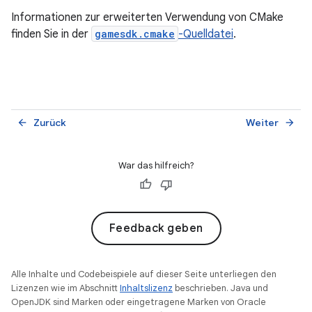
Informationen zur erweiterten Verwendung von CMake
finden Sie in der
gamesdk.cmake
-Quelldatei
.
Zurück
Weiter
arrow_back
arrow_forward
War das hilfreich?
Feedback geben
Alle Inhalte und Codebeispiele auf dieser Seite unterliegen den
Lizenzen wie im Abschnitt
Inhaltslizenz
beschrieben. Java und
OpenJDK sind Marken oder eingetragene Marken von Oracle