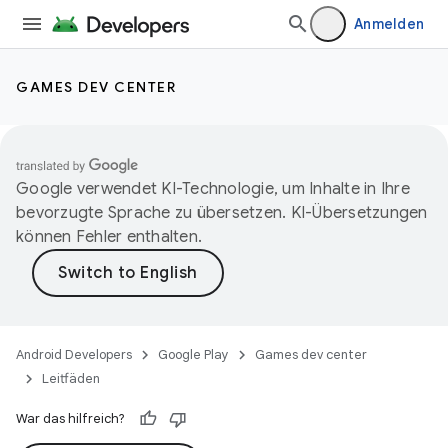
Anmelden
GAMES DEV CENTER
Google verwendet KI-Technologie, um Inhalte in Ihre
bevorzugte Sprache zu übersetzen. KI-Übersetzungen
können Fehler enthalten.
Android Developers
Google Play
Games dev center
Leitfäden
War das hilfreich?