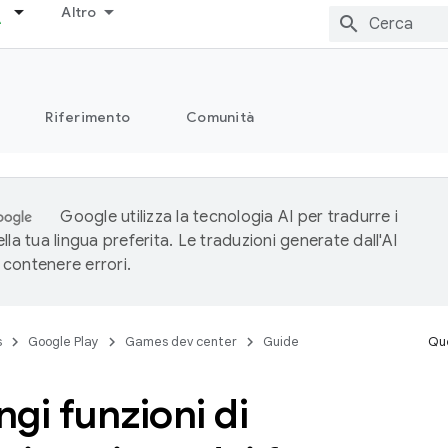
Altro
Riferimento
Comunità
Google utilizza la tecnologia AI per tradurre i
lla tua lingua preferita. Le traduzioni generate dall'AI
contenere errori.
s
Google Play
Games dev center
Guide
Que
gi funzioni di