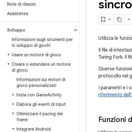
sincro
Note di rilascio
Assistenza
Sviluppo
Utilizza le funz
Informazioni sugli strumenti per
lo sviluppo di giochi
Il file di intesta
Usare un motore di gioco
Tuning Fork. Il fi
Creare o estendere un motore
Diverse funzioni 
di gioco
protocollo nel 
Informazioni sui motori di
gioco personalizzati
I parametri e i v
riferimento dell
Inizia con Game
Activity
Elabora gli eventi di input
Ottimizzare il pacing dei
Funzioni d
frame
Integrare Android