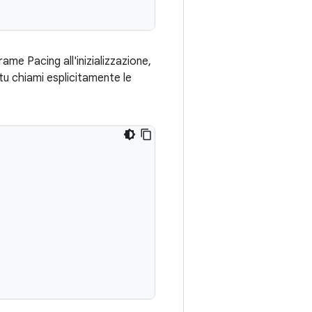
Frame Pacing all'inizializzazione,
tu chiami esplicitamente le