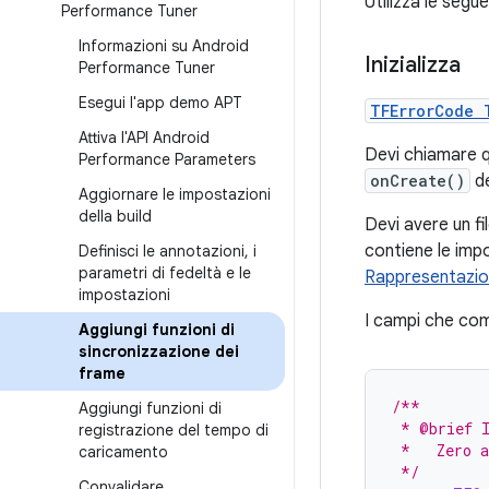
Utilizza le segue
Performance Tuner
Informazioni su Android
Inizializza
Performance Tuner
Esegui l'app demo APT
TFErrorCode 
Attiva l'API Android
Devi chiamare q
Performance Parameters
onCreate()
de
Aggiornare le impostazioni
della build
Devi avere un fi
contiene le impo
Definisci le annotazioni
,
i
parametri di fedeltà e le
Rappresentazion
impostazioni
I campi che com
Aggiungi funzioni di
sincronizzazione dei
frame
/**
Aggiungi funzioni di
 * @brief I
registrazione del tempo di
 *   Zero a
caricamento
 */
Convalidare
,