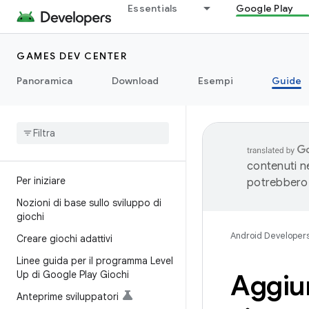
Essentials
Google Play
GAMES DEV CENTER
Panoramica
Download
Esempi
Guide
contenuti ne
Per iniziare
potrebbero 
Nozioni di base sullo sviluppo di
giochi
Android Developer
Creare giochi adattivi
Linee guida per il programma Level
Up di Google Play Giochi
Aggiun
Anteprime sviluppatori