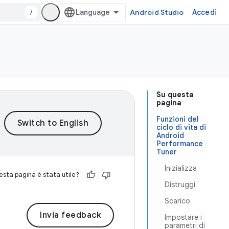
/
Android Studio
Accedi
Su questa
pagina
Funzioni del
ciclo di vita di
Android
Performance
Tuner
Inizializza
sta pagina è stata utile?
Distruggi
Scarico
Invia feedback
Impostare i
parametri di