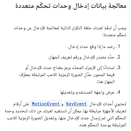
معالجة بيانات إدخال وحدات تحكّم متعددة
يجب أن تنفّذ لعبتك حلقة التكرار التالية لمعالجة الإدخال من وحدات
تحكّم متعددة:
رصد ما إذا وقع حدث إدخال.
حدِّد مصدر الإدخال ورقم تعريف الجهاز.
استنادًا إلى الإجراء المحدّد برمز مفتاح حدث الإدخال أو
قيمة المحور، عدِّل الصورة الرمزية للاعب المرتبطة بمعرّف
الجهاز هذا.
عرض واجهة المستخدم وتعديلها
تحتوي أحداث الإدخال
KeyEvent
و
MotionEvent
على أرقام
تعريف الأجهزة مرتبطة بها. يمكن أن تستفيد لعبتك من ذلك لتحديد وحدة
التحكّم التي تم إرسال حدث الإدخال منها، وتعديل الصورة الرمزية للاعب
المرتبطة بوحدة التحكّم هذه.