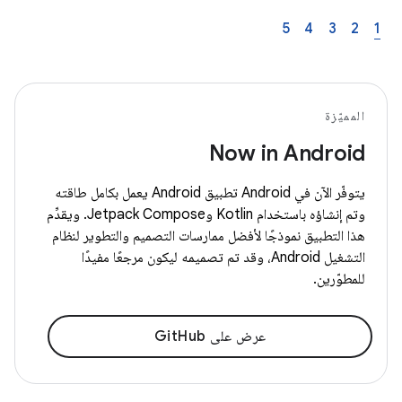
5
4
3
2
1
المميّزة
Now in Android
يتوفّر الآن في Android تطبيق Android يعمل بكامل طاقته
وتم إنشاؤه باستخدام Kotlin وJetpack Compose. ويقدِّم
هذا التطبيق نموذجًا لأفضل ممارسات التصميم والتطوير لنظام
التشغيل Android، وقد تم تصميمه ليكون مرجعًا مفيدًا
للمطوّرين.
عرض على GitHub