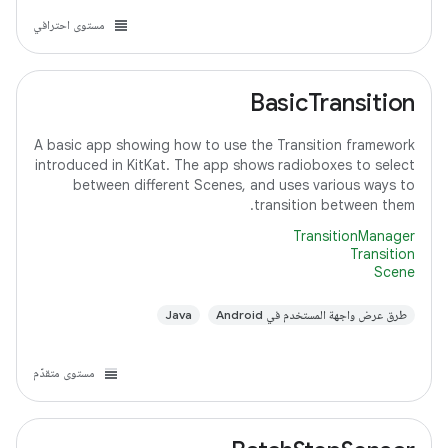
مستوى احترافي
BasicTransition
A basic app showing how to use the Transition framework
introduced in KitKat. The app shows radioboxes to select
between different Scenes, and uses various ways to
transition between them.
TransitionManager
Transition
Scene
طرق عرض واجهة المستخدم في Android
Java
مستوى متقدّم