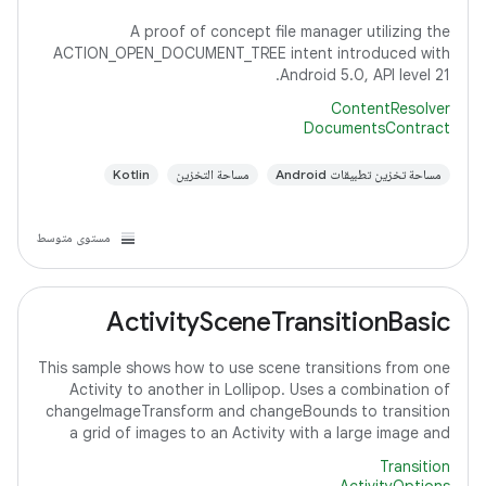
A proof of concept file manager utilizing the
ACTION_OPEN_DOCUMENT_TREE intent introduced with
Android 5.0, API level 21.
ContentResolver
DocumentsContract
مساحة تخزين تطبيقات Android
مساحة التخزين
Kotlin
مستوى متوسط
ActivitySceneTransitionBasic
This sample shows how to use scene transitions from one
Activity to another in Lollipop. Uses a combination of
changeImageTransform and changeBounds to transition
a grid of images to an Activity with a large image and
detail text.
Transition