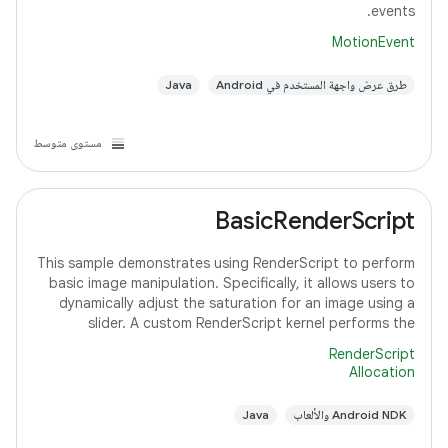
events.
MotionEvent
طرق عرض واجهة المستخدم في Android
Java
مستوى متوسط
BasicRenderScript
This sample demonstrates using RenderScript to perform
basic image manipulation. Specifically, it allows users to
dynamically adjust the saturation for an image using a
slider. A custom RenderScript kernel performs the
saturation adjustment, running
RenderScript
Allocation
‫Android NDK والألعاب
Java