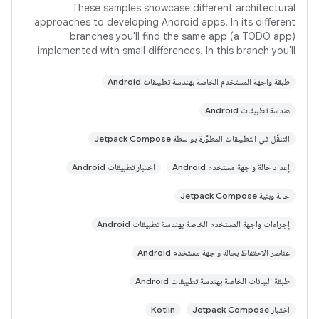
These samples showcase different architectural
approaches to developing Android apps. In its different
branches you'll find the same app (a TODO app)
implemented with small differences. In this branch you'll
find: User Interface built with Jetpack
طبقة واجهة المستخدم الخاصة بهندسة تطبيقات Android
هندسة تطبيقات Android
التنقُّل في التطبيقات المطوَّرة بواسطة Jetpack Compose
إعداد حالة واجهة مستخدم Android
اختبار تطبيقات Android
حالة وبنية Jetpack Compose
إجراءات واجهة المستخدم الخاصة بهندسة تطبيقات Android
عناصر الاحتفاظ بحالة واجهة مستخدم Android
طبقة البيانات الخاصة بهندسة تطبيقات Android
اختبار Jetpack Compose
Kotlin