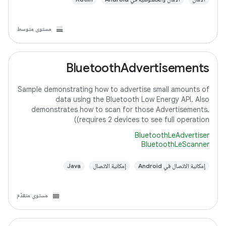
مستوى متوسط
BluetoothAdvertisements
Sample demonstrating how to advertise small amounts of
data using the Bluetooth Low Energy API. Also
demonstrates how to scan for those Advertisements.
(requires 2 devices to see full operation)
BluetoothLeAdvertiser
BluetoothLeScanner
إمكانية الاتصال في Android
إمكانية الاتصال
Java
مستوى متقدّم