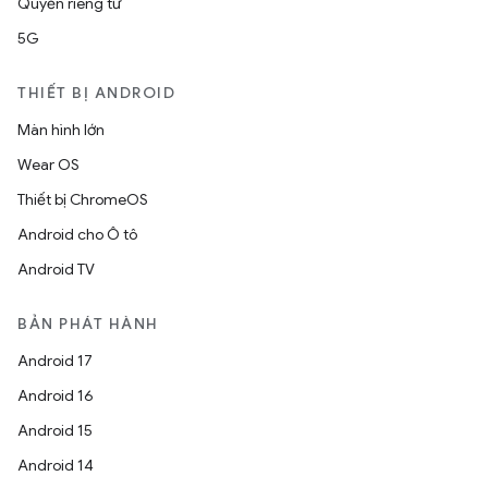
Quyền riêng tư
5G
THIẾT BỊ ANDROID
Màn hình lớn
Wear OS
Thiết bị ChromeOS
Android cho Ô tô
Android TV
BẢN PHÁT HÀNH
Android 17
Android 16
Android 15
Android 14