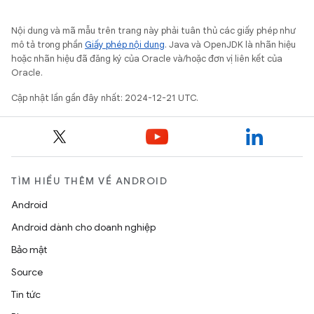
Nội dung và mã mẫu trên trang này phải tuân thủ các giấy phép như
mô tả trong phần
Giấy phép nội dung
. Java và OpenJDK là nhãn hiệu
hoặc nhãn hiệu đã đăng ký của Oracle và/hoặc đơn vị liên kết của
Oracle.
Cập nhật lần gần đây nhất: 2024-12-21 UTC.
TÌM HIỂU THÊM VỀ ANDROID
Android
Android dành cho doanh nghiệp
Bảo mật
Source
Tin tức