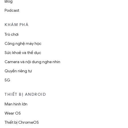
Blog
Podcast
KHÁM PHÁ
Trò chơi
Công nghệ máy học
Sức khoẻ và thể dục
Camera và nội dung nghe nhìn
Quyền riêng tư
5G
THIẾT BỊ ANDROID
Màn hình lớn
Wear OS
Thiết bị ChromeOS