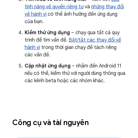
tính năng về quyền riêng tư
và
những thay đổi
về hành vi
có thể ảnh hưởng đến ứng dụng
của bạn.
Kiểm thử ứng dụng
– chạy qua tất cả quy
trình để tìm vấn đề.
Bật/tắt các thay đổi về
hành vi
trong thời gian chạy để tách riêng
các vấn đề.
Cập nhật ứng dụng
– nhắm đến Android 11
nếu có thể, kiểm thử với người dùng thông qua
các kênh beta hoặc các nhóm khác.
Công cụ và tài nguyên