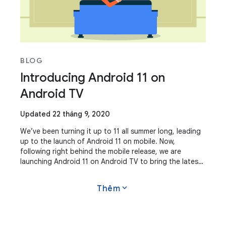
BLOG
Introducing Android 11 on
Android TV
Updated 22 tháng 9, 2020
We’ve been turning it up to 11 all summer long, leading
up to the launch of Android 11 on mobile. Now,
following right behind the mobile release, we are
launching Android 11 on Android TV to bring the latest
platform features to the big screen.
expand_more
Thêm