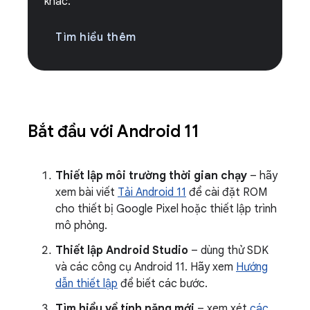
khác.
Tìm hiểu thêm
Bắt đầu với Android 11
Thiết lập môi trường thời gian chạy
– hãy
xem bài viết
Tải Android 11
để cài đặt ROM
cho thiết bị Google Pixel hoặc thiết lập trình
mô phỏng.
Thiết lập Android Studio
– dùng thử SDK
và các công cụ Android 11. Hãy xem
Hướng
dẫn thiết lập
để biết các bước.
Tìm hiểu về tính năng mới
– xem xét
các