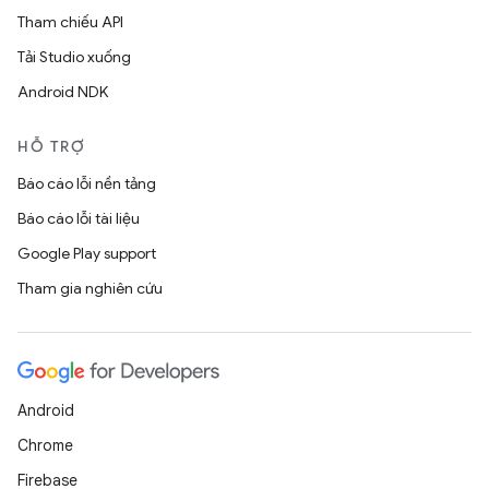
Tham chiếu API
Tải Studio xuống
Android NDK
HỖ TRỢ
Báo cáo lỗi nền tảng
Báo cáo lỗi tài liệu
Google Play support
Tham gia nghiên cứu
Android
Chrome
Firebase