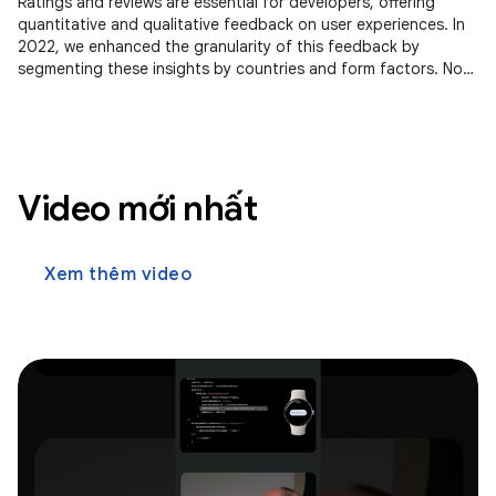
Ratings and reviews are essential for developers, offering
quantitative and qualitative feedback on user experiences. In
2022, we enhanced the granularity of this feedback by
segmenting these insights by countries and form factors. Now,
we're
Video mới nhất
Xem thêm video