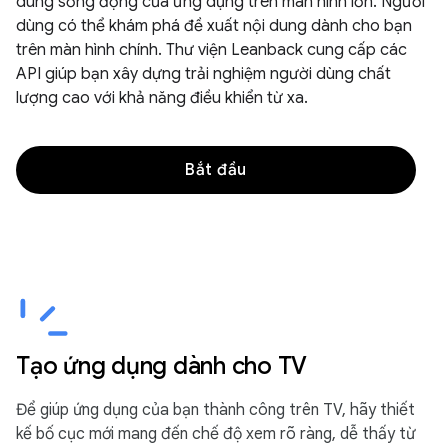
dung sống động của ứng dụng trên màn hình lớn. Người
dùng có thể khám phá đề xuất nội dung dành cho bạn
trên màn hình chính. Thư viện Leanback cung cấp các
API giúp bạn xây dựng trải nghiệm người dùng chất
lượng cao với khả năng điều khiển từ xa.
Bắt đầu
Tạo ứng dụng dành cho TV
Để giúp ứng dụng của bạn thành công trên TV, hãy thiết
kế bố cục mới mang đến chế độ xem rõ ràng, dễ thấy từ