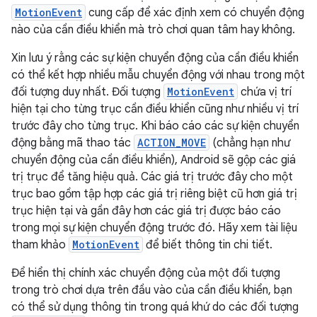
MotionEvent
cung cấp để xác định xem có chuyển động
nào của cần điều khiển mà trò chơi quan tâm hay không.
Xin lưu ý rằng các sự kiện chuyển động của cần điều khiển
có thể kết hợp nhiều mẫu chuyển động với nhau trong một
đối tượng duy nhất. Đối tượng
MotionEvent
chứa vị trí
hiện tại cho từng trục cần điều khiển cũng như nhiều vị trí
trước đây cho từng trục. Khi báo cáo các sự kiện chuyển
động bằng mã thao tác
ACTION_MOVE
(chẳng hạn như
chuyển động của cần điều khiển), Android sẽ gộp các giá
trị trục để tăng hiệu quả. Các giá trị trước đây cho một
trục bao gồm tập hợp các giá trị riêng biệt cũ hơn giá trị
trục hiện tại và gần đây hơn các giá trị được báo cáo
trong mọi sự kiện chuyển động trước đó. Hãy xem tài liệu
tham khảo
MotionEvent
để biết thông tin chi tiết.
Để hiển thị chính xác chuyển động của một đối tượng
trong trò chơi dựa trên đầu vào của cần điều khiển, bạn
có thể sử dụng thông tin trong quá khứ do các đối tượng