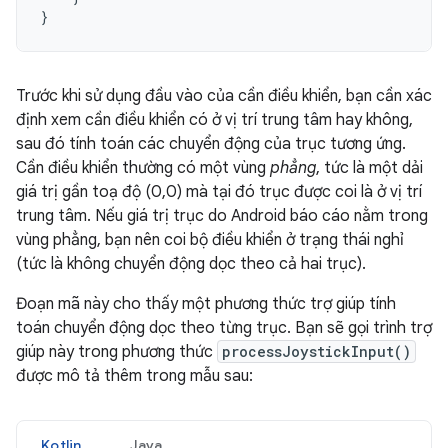
}
Trước khi sử dụng đầu vào của cần điều khiển, bạn cần xác
định xem cần điều khiển có ở vị trí trung tâm hay không,
sau đó tính toán các chuyển động của trục tương ứng.
Cần điều khiển thường có một vùng
phẳng
, tức là một dải
giá trị gần toạ độ (0,0) mà tại đó trục được coi là ở vị trí
trung tâm. Nếu giá trị trục do Android báo cáo nằm trong
vùng phẳng, bạn nên coi bộ điều khiển ở trạng thái nghỉ
(tức là không chuyển động dọc theo cả hai trục).
Đoạn mã này cho thấy một phương thức trợ giúp tính
toán chuyển động dọc theo từng trục. Bạn sẽ gọi trình trợ
giúp này trong phương thức
processJoystickInput()
được mô tả thêm trong mẫu sau:
Kotlin
Java