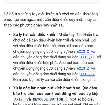
Để hỗ trợ những tay điều khiển trò chơi có các tính năng
phức tạp hơn ngoài một cần điều khiển duy nhất, hãy làm
theo các phương pháp hay nhất sau:
Xử lý hai cần điều khiển.
Nhiều tay điều khiển trò
chơi có cả cần điều khiển bên trái và bên phải. Đối
với cần điều khiển bên trái, Android báo cáo các
chuyển động ngang dưới dạng sự kiện
AXIS_X
và
các chuyển động dọc dưới dạng sự kiện
AXIS_Y
. Đối
với cần điều khiển bên phải, Android báo cáo các
chuyển động ngang dưới dạng sự kiện
AXIS_Z
và
các chuyển động dọc dưới dạng sự kiện
AXIS_RZ
.
Đảm bảo bạn xử lý cả hai cần điều khiển trong mã.
Xử lý các lần nhấn nút kích hoạt ở vai (và đảm
bảo trò chơi của bạn hoạt động với các sự kiện
AXIS_
và
KEYCODE_BUTTON_
).
Một số bộ điều