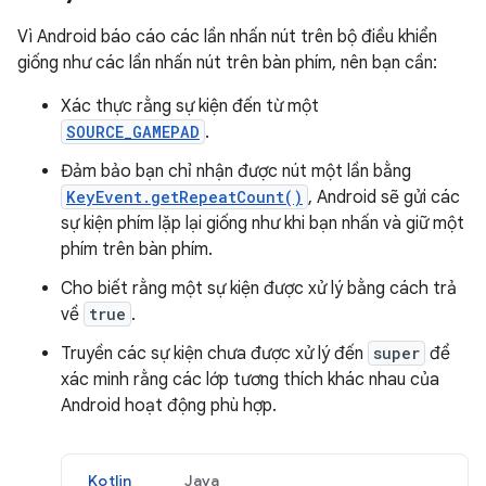
Vì Android báo cáo các lần nhấn nút trên bộ điều khiển
giống như các lần nhấn nút trên bàn phím, nên bạn cần:
Xác thực rằng sự kiện đến từ một
SOURCE_GAMEPAD
.
Đảm bảo bạn chỉ nhận được nút một lần bằng
KeyEvent.getRepeatCount()
, Android sẽ gửi các
sự kiện phím lặp lại giống như khi bạn nhấn và giữ một
phím trên bàn phím.
Cho biết rằng một sự kiện được xử lý bằng cách trả
về
true
.
Truyền các sự kiện chưa được xử lý đến
super
để
xác minh rằng các lớp tương thích khác nhau của
Android hoạt động phù hợp.
Kotlin
Java