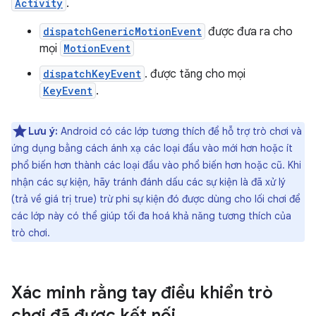
Activity
.
dispatchGenericMotionEvent
được đưa ra cho
mọi
MotionEvent
dispatchKeyEvent
. được tăng cho mọi
KeyEvent
.
Lưu ý:
Android có các lớp tương thích để hỗ trợ trò chơi và
ứng dụng bằng cách ánh xạ các loại đầu vào mới hơn hoặc ít
phổ biến hơn thành các loại đầu vào phổ biến hơn hoặc cũ. Khi
nhận các sự kiện, hãy tránh đánh dấu các sự kiện là đã xử lý
(trả về giá trị true) trừ phi sự kiện đó được dùng cho lối chơi để
các lớp này có thể giúp tối đa hoá khả năng tương thích của
trò chơi.
Xác minh rằng tay điều khiển trò
chơi đã được kết nối