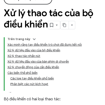
Xử lý thao tác của bộ
điều khiển
Trên trang này
Xác minh rằng tay điều khiển trò chơi đã được kết nối
Xử lý dữ liệu đầu vào của bộ điều khiển
Xử lý thao tác nhấn nút
Xử lý dữ liệu đầu vào của bàn phím di chuyển
Xử lý chuyển động của cần điều khiển
Các biến thể phổ biến
Các loại tay điều khiển phổ biến
Phân biệt các nút kích hoạt
Bộ điều khiển có hai loại thao tác: