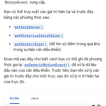
MotionEvent
cung cấp.
Bạn có thể truy xuất các giá trị hiện tại và trước đây
bằng các phương thức sau:
getAxisValue()
getHistoricalAxisValue()
getHistorySize()
(để tìm số điểm trong quá khứ
trong sự kiện cần điều khiển)
Đoạn mã sau đây cho biết cách bạn có thể ghi đè phương
thức gọi lại
onGenericMotionEvent()
để xử lý dữ liệu
đầu vào của cần điều khiển. Trước tiên, bạn nên xử lý các
giá trị trước đây cho một trục, sau đó xử lý vị trí hiện tại
của trục đó.
Kotlin
Java