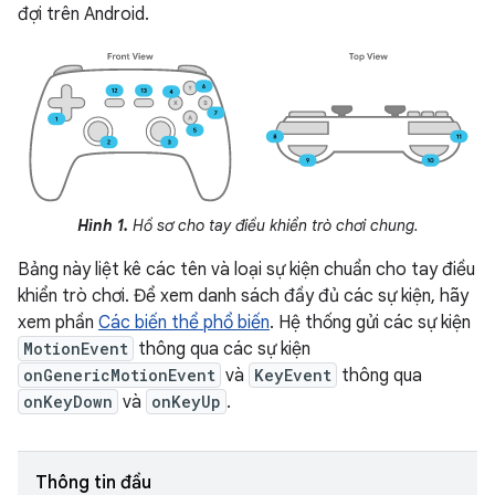
đợi trên Android.
Hình 1.
Hồ sơ cho tay điều khiển trò chơi chung.
Bảng này liệt kê các tên và loại sự kiện chuẩn cho tay điều
khiển trò chơi. Để xem danh sách đầy đủ các sự kiện, hãy
xem phần
Các biến thể phổ biến
. Hệ thống gửi các sự kiện
MotionEvent
thông qua các sự kiện
onGenericMotionEvent
và
KeyEvent
thông qua
onKeyDown
và
onKeyUp
.
Thông tin đầu