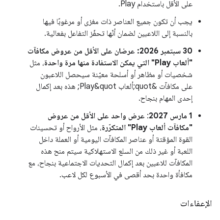
على الأقل باستخدام Play.
يجب أن تكون جميع العناصر ذات مغزى أو مرغوبًا فيها
بالنسبة إلى اللاعبين لضمان أنّها تحفّز التفاعل بفعالية.
‫30 سبتمبر 2026:
عرضان على الأقل من عروض مكافآت
"ألعاب Play" التي يمكن الاستفادة منها مرة واحدة
، مثل
شخصيات أو مظاهر أو أسلحة معيّنة سيحصل اللاعبون
على مكافآت &quot;ألعاب Play&quot; هذه بعد إكمال
إحدى المهام بنجاح.
1 مارس 2027
:
عرض واحد على الأقل من عروض
"مكافآت ألعاب Play" المتكرّرة
، مثل الأرواح أو تحسينات
القوة المؤقتة أو عناصر المكافآت اليومية أو العملة داخل
اللعبة أو غير ذلك من السلع الاستهلاكية سيتم منح هذه
المكافآت للاعبين بعد إكمال التحديات الاجتماعية بنجاح، مع
مكافأة واحدة بحد أقصى في الأسبوع لكل لاعب.
الإعفاءات