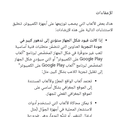
الإعفاءات
هناك بعض الألعاب التي يصعب توزيعها على أجهزة الكمبيوتر. تنطبق
الاستثناءات التالية على هذه الإرشادات:
إذا كانت قيود شكل الجهاز ستؤدي إلى تدهور كبير في
جودة التجربة
العناوين التي تتضمّن متطلبات فنية أساسية
للعب غير متوفّرة في شكل الجهاز المخصّص لبرنامج "ألعاب
Google Play على الكمبيوتر" أو التي سيؤدي شكل الجهاز
المخصّص لبرنامج "ألعاب Google Play على الكمبيوتر"
إلى تقليل تجربة اللاعب بشكل كبير، مثل:
تعتمد ألعاب الواقع المعزّز والألعاب المستندة
إلى الموقع الجغرافي بشكل أساسي على
الموقع الجغرافي الفعلي للجهاز.
لا يمكن محاكاة الألعاب التي تستخدم أدوات
الاستشعار المحلية في أجهزة الجوّال (مثل
إدخال التنفس أو تتبُّع النوم)، وهي ضرورية