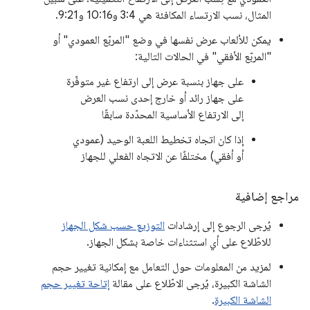
المثال، نسب الارتساء المكافئة هي 3:4 و10:16 و9:21.
يمكن للألعاب عرض نفسها في وضع "المربّع العمودي" أو
"المربّع الأفقي" في الحالات التالية:
على جهاز بنسبة عرض إلى ارتفاع غير متوفّرة
على جهاز رائد أو خارج إحدى نسب العرض
إلى الارتفاع الأساسية المحدّدة سابقًا
إذا كان اتجاه تخطيط اللعبة الوحيد (عمودي
أو أفقي) مختلفًا عن الاتجاه الفعلي للجهاز
مراجع إضافية
يُرجى الرجوع إلى إرشادات
التوزيع حسب شكل الجهاز
للاطّلاع على أي استثناءات خاصة بشكل الجهاز.
لمزيد من المعلومات حول التعامل مع إمكانية تغيير حجم
الشاشة الكبيرة، يُرجى الاطّلاع على مقالة
إتاحة تغيير حجم
الشاشة الكبيرة
.