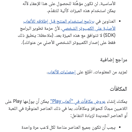
الأساسية، لن تكون مؤهَّلة للحصول على هذا الإعفاء لأنّه
يمكن استخدام هذه الميزات كآلية للتقدّم.
العناوين في
برنامج استخدام المنتج قبل إطلاقه للألعاب
الأصلية على الكمبيوتر الشخصي
، لأنّ حزمة تطوير البرامج
(SDK) لا تتوافق مع هذه الميزة بعد. (ملاحظة: ينطبق ذلك
فقط على إصدار الكمبيوتر الشخصي الأصلي من عنوانك).
مراجع إضافية
لمزيد من المعلومات، اطّلِع على
إحصاءات الألعاب
.
المكافآت
يمكنك إنشاء
عروض مكافآت في "ألعاب Play"
يمكن أن يوزّعها Play على
اللاعبين مجانًا كحوافز ومكافآت، بما في ذلك العناصر المتوفّرة في اللعبة
أو العناصر الجديدة لزيادة التفاعل:
يجب أن تكون جميع العناصر متاحة لكل لاعب مرة واحدة