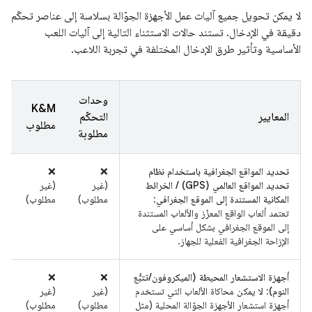
لا يمكن تحويل جميع آليات عمل الأجهزة الجوّالة بسلاسة إلى عناصر تحكّم
دقيقة في الإدخال. تستند حالات الاستثناء التالية إلى آليات اللعب
الأساسية وتأثير طرق الإدخال المختلفة في تجربة اللاعب.
وحدات
K&M
المعايير
التحكّم
مطلوب
مطلوبة
تحديد المواقع الجغرافية باستخدام نظام
‫❌
‫❌
تحديد المواقع العالمي (GPS) / الخرائط
(غير
(غير
المكانية المستندة إلى الموقع الجغرافي
:
مطلوب)
مطلوب)
تعتمد ألعاب الواقع المعزّز والألعاب المستندة
إلى الموقع الجغرافي بشكل أساسي على
الإزاحة الجغرافية الفعلية للجهاز.
أجهزة الاستشعار المحيطة (الميكروفون/تتبُّع
‫❌
‫❌
النوم)
: لا يمكن محاكاة الألعاب التي تستخدم
(غير
(غير
أجهزة استشعار الأجهزة الجوّالة المحلية (مثل
مطلوب)
مطلوب)