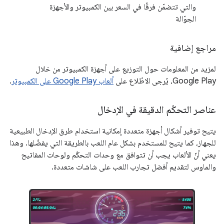
والتي تتضمّن فرقًا في السعر بين الكمبيوتر والأجهزة
الجوّالة
مراجع إضافية
لمزيد من المعلومات حول التوزيع على أجهزة الكمبيوتر من خلال
Google Play، يُرجى الاطّلاع على
ألعاب Google Play على الكمبيوتر
.
عناصر التحكّم الدقيقة في الإدخال
يتيح توفير أشكال أجهزة متعددة إمكانية استخدام طرق الإدخال الطبيعية
للجهاز، كما يتيح للمستخدم بشكل عام اللعب بالطريقة التي يفضّلها. وهذا
يعني أنّ الألعاب يجب أن تتوافق مع وحدات التحكّم ولوحات المفاتيح
والماوس لتقديم أفضل تجارب اللعب على شاشات متعددة.