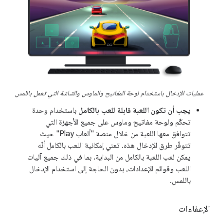
عمليات الإدخال باستخدام لوحة المفاتيح والماوس والشاشة التي تعمل باللمس
يجب أن تكون اللعبة قابلة للعب بالكامل
باستخدام وحدة
تحكّم ولوحة مفاتيح وماوس على جميع الأجهزة التي
تتوافق معها اللعبة من خلال منصة "ألعاب Play" حيث
تتوفّر طرق الإدخال هذه. تعني إمكانية اللعب بالكامل أنّه
يمكن لعب اللعبة بالكامل من البداية، بما في ذلك جميع آليات
اللعب وقوائم الإعدادات، بدون الحاجة إلى استخدام الإدخال
باللمس.
الإعفاءات