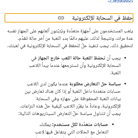
حفظ في السحابة الإلكترونية
يلعب المستخدمون على أجهزة متعدّدة ويُثبّتون ألعابهم على الجهاز نفسه
عدة مرات. ونتيجةً لذلك، عليهم دائمًا بدء اللعبة من آخر حالة تقدّم.
لتحقيق ذلك، يجب تنفيذ حلّ للحفظ في السحابة الإلكترونية في لعبتك.
يجب أن
تحفظ اللعبة حالة اللعب خارج الجهاز
في
السحابة الإلكترونية وأن تسترجعها عندما يبدأ اللاعب
اللعبة.
سياسة حل التعارض مطلوبة
عندما يكون لدى اللاعب
حسابات متعددة داخل اللعبة أو إذا كان هناك تعارض بين
بيانات اللعبة المحفوظة على جهازه وفي السحابة
الإلكترونية. وعادةً ما يقرّر اللاعب كيفية حلّ هذه النزاعات.
يجب أن تتناول سياسة حلّ التعارض السيناريوهات التالية:
حسابات متعدّدة لكل مستخدم:
يمكنك
التعامل مع الحالات التي يتفاعل فيها لاعب