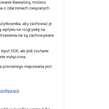
rowanie klawiaturą, możesz
ia o zdarzeniach związanych
 użytkownika, aby zachować je
ają wpływu na rozgrywkę na
 Ustawienia nie są zachowywane
Input SDK, ale jeśli zostanie
anie wyłączona.
ja ponownego mapowania jest
onfiguracji
.