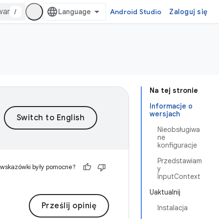
/
Android Studio
Zaloguj się
Na tej stronie
Informacje o
wersjach
Nieobsługiwa
ne
konfiguracje
Przedstawiam
 wskazówki były pomocne?
y
InputContext
Uaktualnij
Prześlij opinię
Instalacja