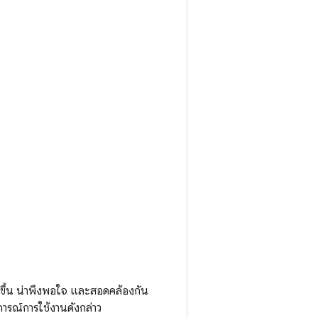
ขึ้น น่าพึงพอใจ และสอดคล้องกัน
ารณ์การใช้งานดังกล่าว