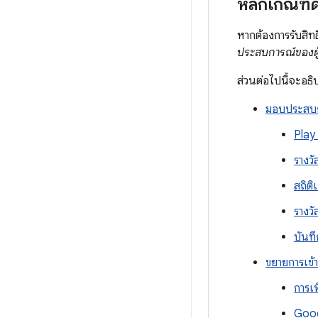
หลักเกณฑ์ด
หากต้องการรับสิท
ประสบการณ์ของผู้
ส่วนต่อไปนี้จะอธิ
มอบประสบกา
Play
รางวั
สถิติ
รางวั
บันท
ขยายการเข้
การเ
Goog