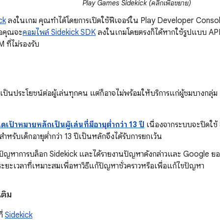
Play Games Sidekick (คลิกเพื่อขยาย)
ck
ลงในเกม คุณทำได้โดยการเปิดใช้ฟีเจอร์ใน Play Developer Cons
ือคุณจะ
คอมไพล์ Sidekick SDK
ลงในเกมโดยตรงก็ได้หากใช้รูปแบบ APK 
 ที่ไม่รองรับ
ะเป็นประโยชน์ต่อผู้เล่นทุกคน แต่ก็อาจไม่พร้อมให้บริการแก่ผู้ชมบางกลุ่ม
เป้าหมายหลักเป็นผู้เล่นที่มีอายุต่ำกว่า 13 ปี
เนื่องจากระบบจะปิดใช้ 
รับเด็กอายุต่ำกว่า 13 ปีเป็นหลักจึงได้รับการยกเว้น
ญหาการบล็อก Sidekick และได้รายงานปัญหาดังกล่าวและ Google ยอมร
ะยะเวลาที่เหมาะสมเพื่อหาวิธีแก้ปัญหาชั่วคราวหรือเพื่อแก้ไขปัญหา
เติม
ี่
Sidekick