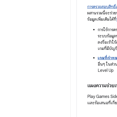
การตรวจสอบสิทธิ
ผสานรวมนี้จะช่วยข
ข้อมูลเพิ่มเติมได้ที่
การใช้การ
ระบบข้อมูลป
ลงชื่อเข้าใ
เกมที่มีบัญ
เกมที่กำหนด
อื่นๆ ในส่ว
Level Up
แผงความช่วย
Play Games Sidek
และข้อเสนอที่เกี