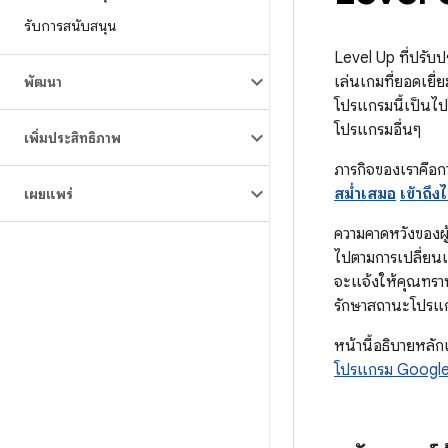
รับการสนับสนุน
Level Up ที่ปรับ
เล่นเกมที่ยอดเยี่
พัฒนา
โปรแกรมนี้เป็นไปโ
โปรแกรมอื่นๆ
เพิ่มประสิทธิภาพ
ภารกิจของเราคือการ
สม่ำเสมอ
เข้าถึง
เผยแพร่
ความคาดหวังของผ
ไปตามการเปลี่ยนแ
จะแจ้งให้คุณทรา
รักษาสถานะโปรแกร
หน้านี้อธิบายหลัก
โปรแกรม Google