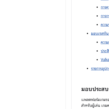
การคว
การก
ความ
มอบเซสชันกา
ความ
ประส
Vulk
รายการอุปกร
มอบประสบกา
แพลตฟอร์มเกมของเ
สำหรับผู้เล่น เก