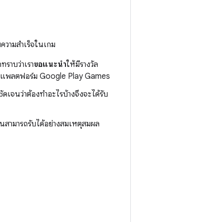
ับความสำเร็จในเกม
ทราบว่าเรา
ขอแนะนำ
ให้มีรางวัล
เล่นบนแพลตฟอร์ม Google Play Games
งชัดเจนว่าต้องทำอะไรบ้างจึงจะได้รับ
ล่นสามารถรับได้อย่างสมเหตุสมผล