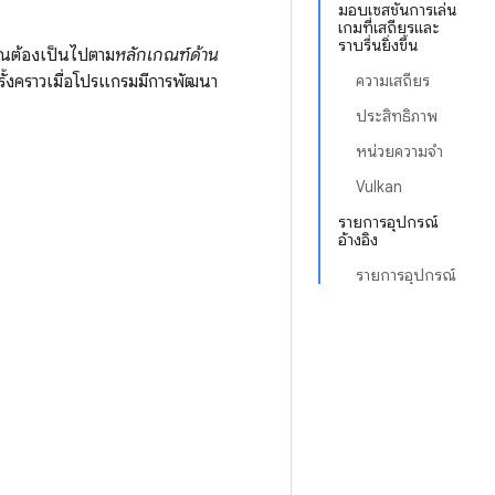
มอบเซสชันการเล่น
เกมที่เสถียรและ
ราบรื่นยิ่งขึ้น
ุณต้องเป็นไปตาม
หลักเกณฑ์ด้าน
ครั้งคราวเมื่อโปรแกรมมีการพัฒนา
ความเสถียร
ประสิทธิภาพ
หน่วยความจำ
Vulkan
รายการอุปกรณ์
อ้างอิง
รายการอุปกรณ์