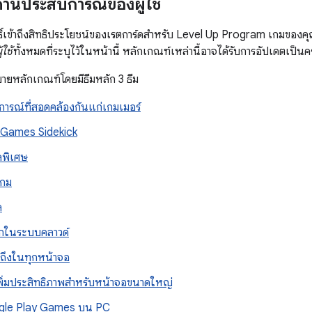
้านประสบการณ์ของผู้ใช้
ธิ์เข้าถึงสิทธิประโยชน์ของเรตการ์ดสำหรับ Level Up Program เกมของค
ใช้
ทั้งหมดที่ระบุไว้ในหน้านี้ หลักเกณฑ์เหล่านี้อาจได้รับการอัปเดตเป็น
บายหลักเกณฑ์โดยมีธีมหลัก 3 ธีม
รณ์ที่สอดคล้องกันแก่เกมเมอร์
 Games Sidekick
ลพิเศษ
เกม
ล
ึกในระบบคลาวด์
าถึงในทุกหน้าจอ
พิ่มประสิทธิภาพสำหรับหน้าจอขนาดใหญ่
le Play Games บน PC