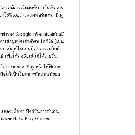
ามีการเริ่มต้นที่การเริ่มต้น การ
อกใช้ฟีเจอร์ แพลตฟอร์มเหล่านี้ ดู
ำตัวของ Google หรือแม้แต่ต้องมี
ารข้อมูลประจำตัวรายใดก็ได้ (เช่น
ัดการบัญชีในเกมที่เป็นกรรมสิทธิ์
พื่อให้ลงชื่อเข้าใช้ได้ง่ายขึ้น
บริการเกมของ Play หรือใช้ฟีเจอร์
) เพื่อให้เป็นไปตามหลักเกณฑ์ของ
 แสดงเนื้อหา ฟังก์ชันการทำงาน
เกมบนแพลตฟอร์ม Play Games