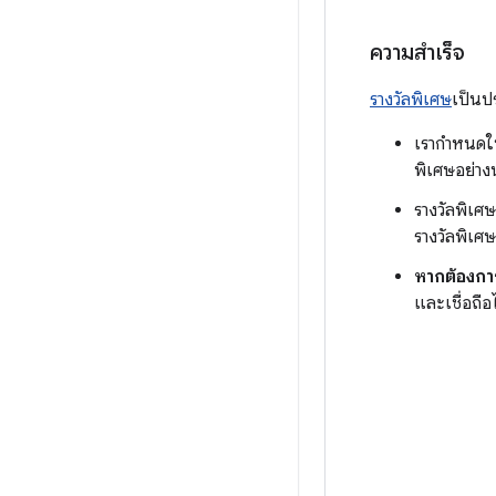
ความสำเร็จ
รางวัลพิเศษ
เป็นป
เรากำหนดให
พิเศษอย่าง
รางวัลพิเศษ
รางวัลพิเศษ
หากต้องการ
และเชื่อถื