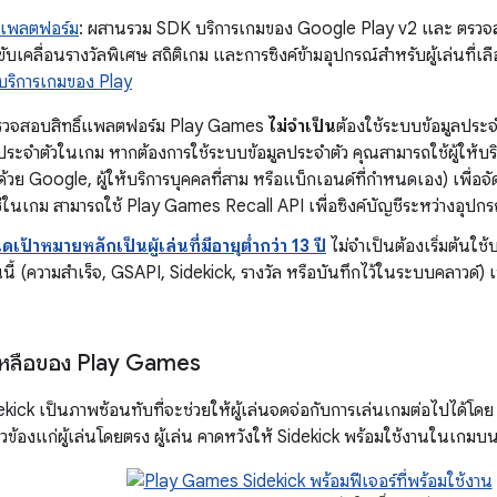
์แพลตฟอร์ม
: ผสานรวม SDK บริการเกมของ Google Play v2 และ ตรวจสอบว่
ับเคลื่อนรางวัลพิเศษ สถิติเกม และการซิงค์ข้ามอุปกรณ์สำหรับผู้เล่นที่เลื
บริการเกมของ Play
ตรวจสอบสิทธิ์แพลตฟอร์ม Play Games
ไม่จำเป็น
ต้องใช้ระบบข้อมูลประจ
ระจำตัวในเกม หากต้องการใช้ระบบข้อมูลประจำตัว คุณสามารถใช้ผู้ให้บริก
ช้ด้วย Google, ผู้ให้บริการบุคคลที่สาม หรือแบ็กเอนด์ที่กำหนดเอง) เพื่อจ
ชีในเกม สามารถใช้ Play Games Recall API เพื่อซิงค์บัญชีระหว่างอุปกรณ์ เ
เป้าหมายหลักเป็นผู้เล่นที่มีอายุต่ำกว่า 13 ปี
ไม่จำเป็นต้องเริ่มต้นใช้
นนี้ (ความสำเร็จ, GSAPI, Sidekick, รางวัล หรือบันทึกไว้ในระบบคลาวด์
เหลือของ Play Games
ick เป็นภาพซ้อนทับที่จะช่วยให้ผู้เล่นจดจ่อกับการเล่นเกมต่อไปได้โดย
่ยวข้องแก่ผู้เล่นโดยตรง ผู้เล่น คาดหวังให้ Sidekick พร้อมใช้งานใน