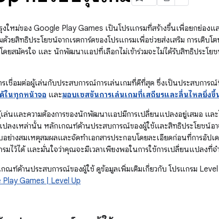
ปรุงใหม่ของ Google Play Games เป็นโปรแกรมที่สร้างขึ้นเพื่อยกย่องแ
ยมด้วยสิทธิประโยชน์จากเรตการ์ดของโปรแกรมเพื่อช่วยส่งเสริม การเติบโต
ดยสมัครใจ และ นักพัฒนาแอปที่เลือกไม่เข้าร่วมจะไม่ได้รับสิทธิประโยชน์ 
เชื่อมต่อผู้เล่นกับประสบการณ์การเล่นเกมที่ดีที่สุด ซึ่งเป็นประสบการณ์ท
ได้ในทุกหน้าจอ
และ
มอบเซสชันการเล่นเกมที่เสถียรและลื่นไหลยิ่งขึ้
ู้เล่นและความต้องการของนักพัฒนาแอปมีการเปลี่ยนแปลงอยู่เสมอ แล
ปลงเหล่านั้น หลักเกณฑ์ด้านประสบการณ์ของผู้ใช้และสิทธิประโยชน์อาจไ
บอย่างสมเหตุสมผลและจัดทำเอกสารประกอบโดยละเอียดก่อนที่การอัปเดต
มไว้ได้ และมั่นใจว่าคุณจะมีเวลาเพียงพอในการใช้การเปลี่ยนแปลงที่จ
เกณฑ์ด้านประสบการณ์ของผู้ใช้ ดูข้อมูลเพิ่มเติมเกี่ยวกับ โปรแกรม Leve
 Play Games | Level Up