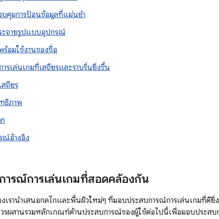
บคุมการป้อนข้อมูลที่แม่นยำ
ระจายรูปแบบอุปกรณ์
พร้อมใช้งานของชื่อ
รเล่นเกมที่เสถียรและราบรื่นยิ่งขึ้น
เสถียร
ิทธิภาพ
an
ณ์อ้างอิง
รณ์การเล่นเกมที่สอดคล้องกัน
รานำเสนอกลไกและพื้นผิวใหม่ๆ ที่มอบประสบการณ์การเล่นเกมที่ดียิ่ง
มควรผสานรวมหลักเกณฑ์ด้านประสบการณ์ของผู้ใช้ต่อไปนี้เพื่อมอบประสบก